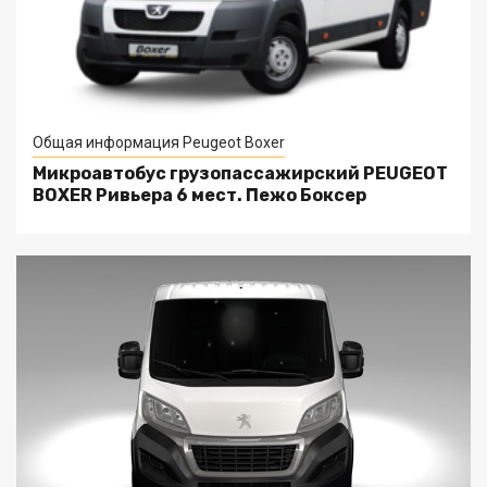
Общая информация Peugeot Boxer
Микроавтобус грузопассажирский PEUGEOT
BOXER Ривьера 6 мест. Пежо Боксер