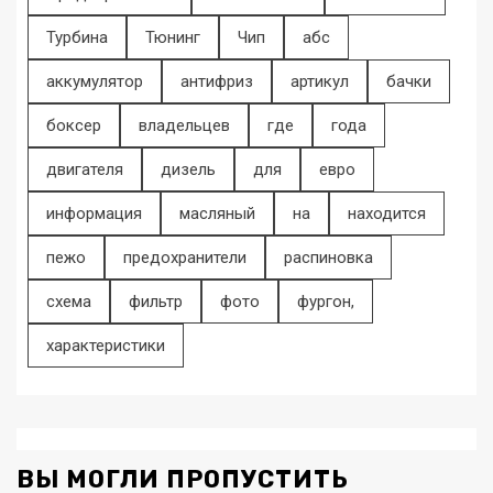
Турбина
Тюнинг
Чип
абс
аккумулятор
антифриз
артикул
бачки
боксер
владельцев
где
года
двигателя
дизель
для
евро
информация
масляный
на
находится
пежо
предохранители
распиновка
схема
фильтр
фото
фургон,
характеристики
ВЫ МОГЛИ ПРОПУСТИТЬ