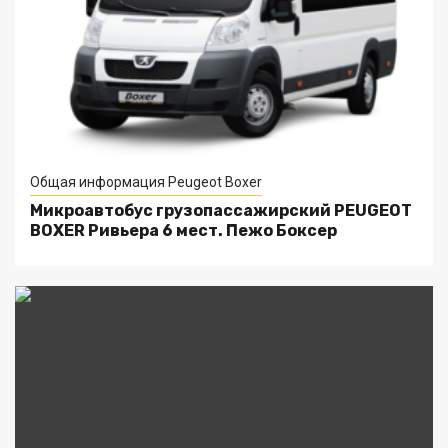
Общая информация Peugeot Boxer
Микроавтобус грузопассажирский PEUGEOT
BOXER Ривьера 6 мест. Пежо Боксер