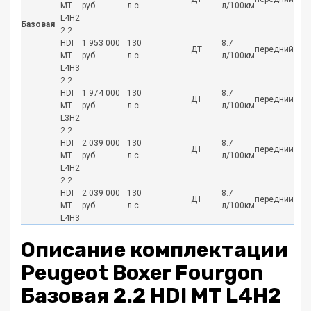
MT
руб.
л.с.
л/100км
L4H2
Базовая
2.2
HDI
1 953 000
130
8.7
–
ДТ
передний
MT
руб.
л.с.
л/100км
L4H3
2.2
HDI
1 974 000
130
8.7
–
ДТ
передний
MT
руб.
л.с.
л/100км
L3H2
2.2
HDI
2 039 000
130
8.7
–
ДТ
передний
MT
руб.
л.с.
л/100км
L4H2
2.2
HDI
2 039 000
130
8.7
–
ДТ
передний
MT
руб.
л.с.
л/100км
L4H3
Описание комплектации
Peugeot Boxer Fourgon
Базовая 2.2 HDI MT L4H2