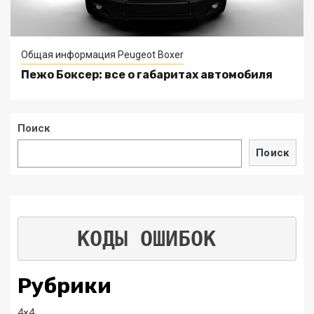
Общая информация Peugeot Boxer
Пежо Боксер: все о габаритах автомобиля
Поиск
Поиск
КОДЫ ОШИБОК
Рубрики
4×4