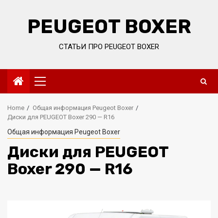
Skip
to
PEUGEOT BOXER
content
СТАТЬИ ПРО PEUGEOT BOXER
Primary
Menu
Home
Общая информация Peugeot Boxer
Диски для PEUGEOT Boxer 290 — R16
Общая информация Peugeot Boxer
Диски для PEUGEOT
Boxer 290 — R16