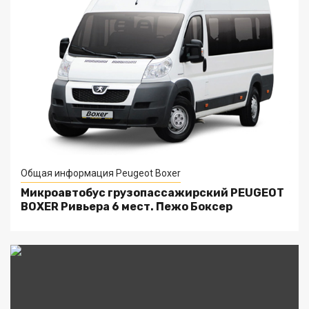
Общая информация Peugeot Boxer
Микроавтобус грузопассажирский PEUGEOT
BOXER Ривьера 6 мест. Пежо Боксер