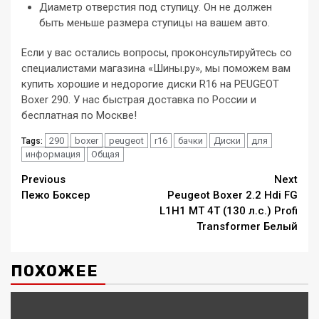
Диаметр отверстия под ступицу. Он не должен
быть меньше размера ступицы на вашем авто.
Если у вас остались вопросы, проконсультируйтесь со
специалистами магазина «Шины.ру», мы поможем вам
купить хорошие и недорогие диски R16 на PEUGEOT
Boxer 290. У нас быстрая доставка по России и
бесплатная по Москве!
290
boxer
peugeot
r16
бачки
Диски
для
Tags:
информация
Общая
Continue
Previous
Next
Пежо Боксер
Peugeot Boxer 2.2 Hdi FG
Reading
L1H1 MT 4T (130 л.с.) Profi
Transformer Белый
ПОХОЖЕЕ