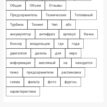
Общая
Объем
Отзывы
Предохранитель
Технические
Топливный
Турбина
Тюнинг
Чип
абс
аккумулятор
антифриз
артикул
бачки
боксер
владельцев
где
года
двигателя
дизель
для
евро
информация
масляный
на
находится
пежо
предохранители
распиновка
схема
фильтр
фото
фургон,
характеристики