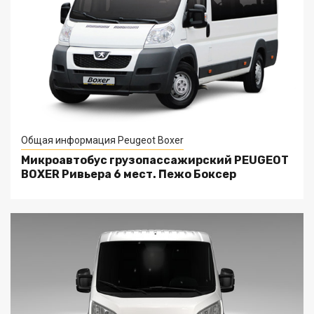
Общая информация Peugeot Boxer
Микроавтобус грузопассажирский PEUGEOT
BOXER Ривьера 6 мест. Пежо Боксер