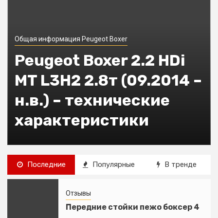
Общая информация Peugeot Boxer
Микроавтобус
грузопассажирский
PEUGEOT BOXER
Ривьера 6 мест. Пежо
Боксер
Последние
Популярные
В тренде
Отзывы
Передние стойки пежо боксер 4