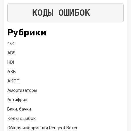
КОДЫ ОШИБОК
Рубрики
4×4
ABS
HDI
АКБ
АКПП
Амортизаторы
Антифриз
Баки, бачки
Коды ошибок
Общая информация Peugeot Boxer