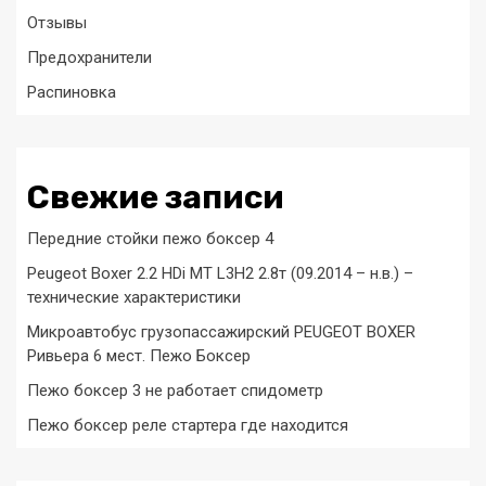
Отзывы
Предохранители
Распиновка
Свежие записи
Передние стойки пежо боксер 4
Peugeot Boxer 2.2 HDi MT L3H2 2.8т (09.2014 – н.в.) –
технические характеристики
Микроавтобус грузопассажирский PEUGEOT BOXER
Ривьера 6 мест. Пежо Боксер
Пежо боксер 3 не работает спидометр
Пежо боксер реле стартера где находится