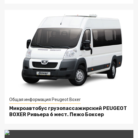
Общая информация Peugeot Boxer
Микроавтобус грузопассажирский PEUGEOT
BOXER Ривьера 6 мест. Пежо Боксер