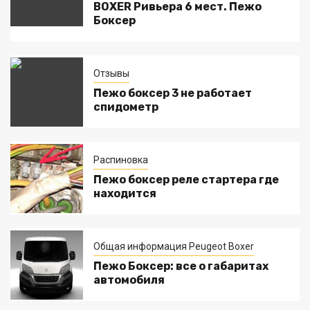
BOXER Ривьера 6 мест. Пежо
Боксер
Отзывы
Пежо боксер 3 не работает
спидометр
Распиновка
Пежо боксер реле стартера где
находится
Общая информация Peugeot Boxer
Пежо Боксер: все о габаритах
автомобиля