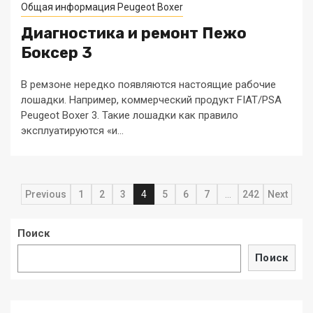
Общая информация Peugeot Boxer
Диагностика и ремонт Пежо
Боксер 3
В ремзоне нередко появляются настоящие рабочие
лошадки. Например, коммерческий продукт FIAT/PSA
Peugeot Boxer 3. Такие лошадки как правило
эксплуатируются «и...
Навигация
Previous
1
2
3
4
5
6
7
…
242
Next
по
Поиск
записям
Поиск