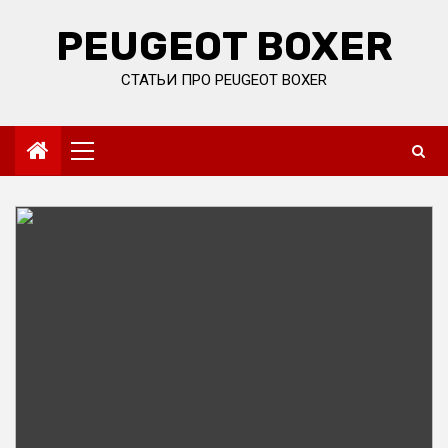
Skip
to
PEUGEOT BOXER
content
СТАТЬИ ПРО PEUGEOT BOXER
Primary
Menu