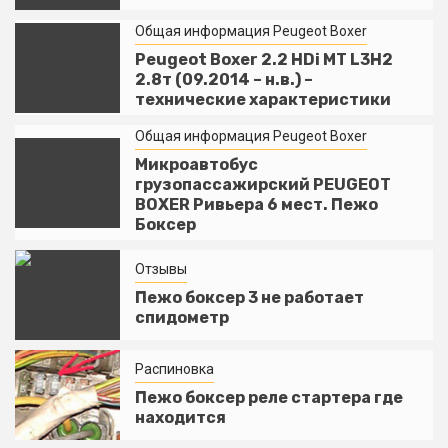
Общая информация Peugeot Boxer
Peugeot Boxer 2.2 HDi MT L3H2
2.8т (09.2014 – н.в.) –
технические характеристики
Общая информация Peugeot Boxer
Микроавтобус
грузопассажирский PEUGEOT
BOXER Ривьера 6 мест. Пежо
Боксер
Отзывы
Пежо боксер 3 не работает
спидометр
Распиновка
Пежо боксер реле стартера где
находится