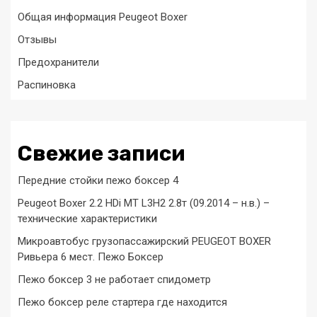
Общая информация Peugeot Boxer
Отзывы
Предохранители
Распиновка
Свежие записи
Передние стойки пежо боксер 4
Peugeot Boxer 2.2 HDi MT L3H2 2.8т (09.2014 – н.в.) –
технические характеристики
Микроавтобус грузопассажирский PEUGEOT BOXER
Ривьера 6 мест. Пежо Боксер
Пежо боксер 3 не работает спидометр
Пежо боксер реле стартера где находится