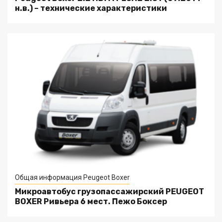
н.в.) – технические характеристики
Общая информация Peugeot Boxer
Микроавтобус грузопассажирский PEUGEOT
BOXER Ривьера 6 мест. Пежо Боксер