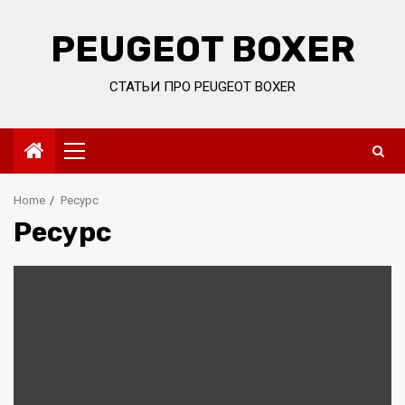
Skip
to
PEUGEOT BOXER
content
СТАТЬИ ПРО PEUGEOT BOXER
Primary
Menu
Home
Ресурс
Ресурс