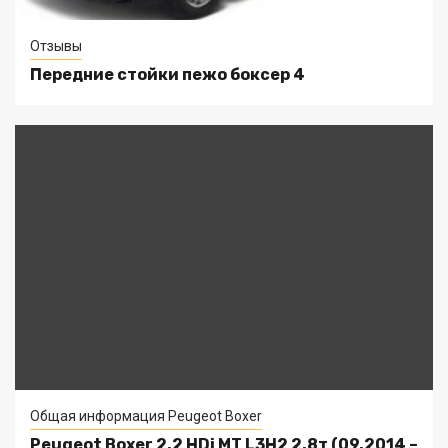
Отзывы
Передние стойки пежо боксер 4
Общая информация Peugeot Boxer
Peugeot Boxer 2.2 HDi MT L3H2 2.8т (09.2014 –