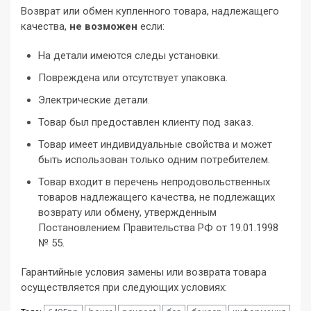
Возврат или обмен купленного товара, надлежащего
качества,
не
возможен
если:
На детали имеются следы установки.
Повреждена или отсутствует упаковка.
Электрические детали.
Товар был предоставлен клиенту под заказ.
Товар имеет индивидуальные свойства и может
быть использован только одним потребителем.
Товар входит в перечень непродовольственных
товаров надлежащего качества, не подлежащих
возврату или обмену, утвержденным
Постановлением Правительства РФ от 19.01.1998
№ 55.
Гарантийные условия замены или возврата товара
осуществляется при следующих условиях: