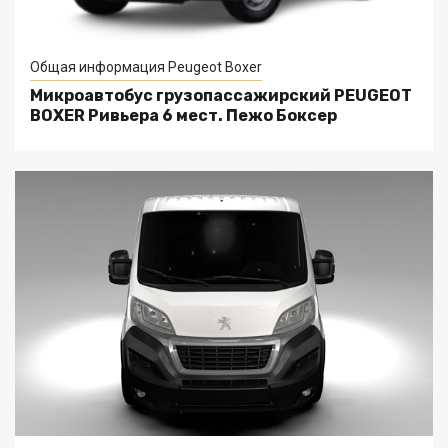
Общая информация Peugeot Boxer
Микроавтобус грузопассажирский PEUGEOT
BOXER Ривьера 6 мест. Пежо Боксер