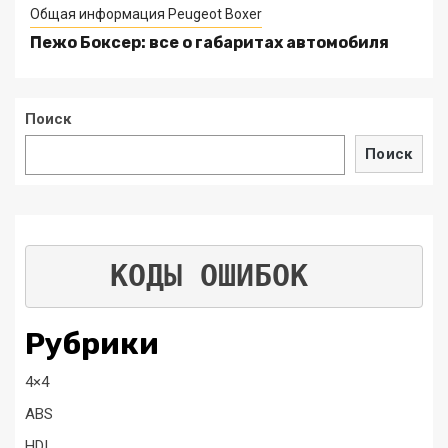
Общая информация Peugeot Boxer
Пежо Боксер: все о габаритах автомобиля
Поиск
Поиск
КОДЫ ОШИБОК
Рубрики
4×4
ABS
HDI