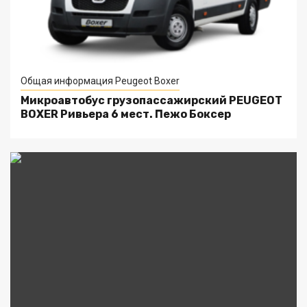
Общая информация Peugeot Boxer
Микроавтобус грузопассажирский PEUGEOT
BOXER Ривьера 6 мест. Пежо Боксер