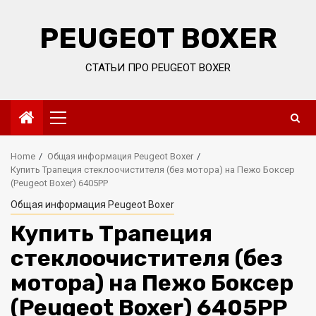
Skip
to
PEUGEOT BOXER
content
СТАТЬИ ПРО PEUGEOT BOXER
Primary
Menu
Home
Общая информация Peugeot Boxer
Купить Трапеция стеклоочистителя (без мотора) на Пежо Боксер
(Peugeot Boxer) 6405PP
Общая информация Peugeot Boxer
Купить Трапеция
стеклоочистителя (без
мотора) на Пежо Боксер
(Peugeot Boxer) 6405PP