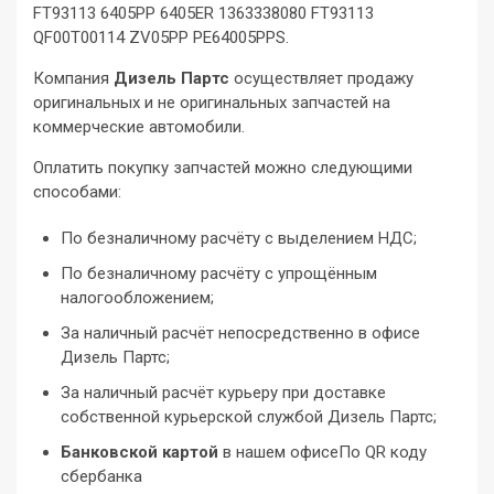
FT93113 6405PP 6405ER 1363338080 FT93113
QF00T00114 ZV05PP PE64005PPS.
Компания
Дизель Партс
осуществляет продажу
оригинальных и не оригинальных запчастей на
коммерческие автомобили.
Оплатить покупку запчастей можно следующими
способами:
По безналичному расчёту с выделением НДС;
По безналичному расчёту с упрощённым
налогообложением;
За наличный расчёт непосредственно в офисе
Дизель Партс;
За наличный расчёт курьеру при доставке
собственной курьерской службой Дизель Партс;
Банковской картой
в нашем офисеПо QR коду
сбербанка