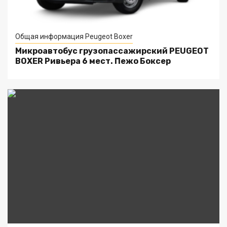
Общая информация Peugeot Boxer
Микроавтобус грузопассажирский PEUGEOT
BOXER Ривьера 6 мест. Пежо Боксер