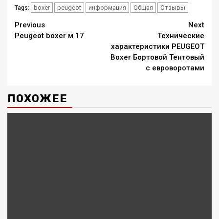
boxer
peugeot
информация
Общая
Отзывы
Tags:
Continue
Previous
Next
Peugeot boxer м 17
Технические
Reading
характеристики PEUGEOT
Boxer Бортовой Тентовый
с евроворотами
ПОХОЖЕЕ