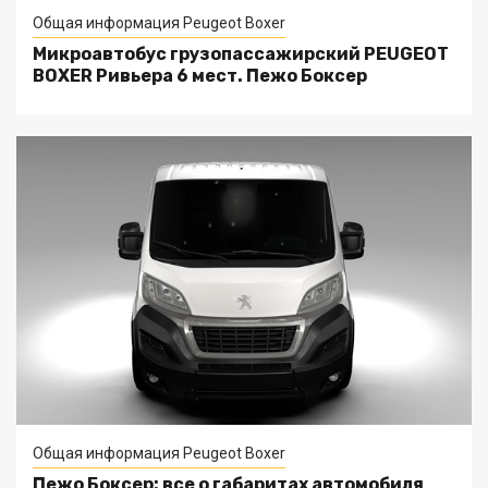
Общая информация Peugeot Boxer
Микроавтобус грузопассажирский PEUGEOT
BOXER Ривьера 6 мест. Пежо Боксер
Общая информация Peugeot Boxer
Пежо Боксер: все о габаритах автомобиля