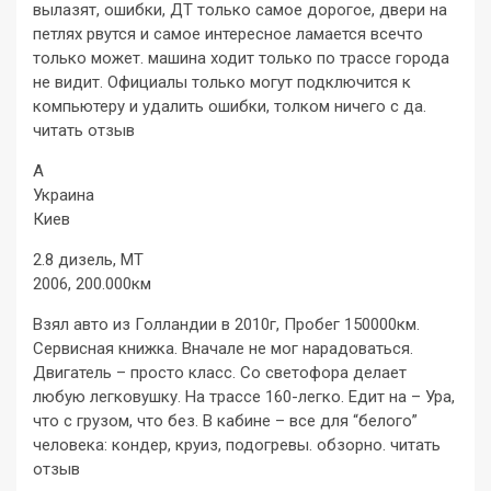
вылазят, ошибки, ДТ только самое дорогое, двери на
петлях рвутся и самое интересное ламается всечто
только может. машина ходит только по трассе города
не видит. Официалы только могут подключится к
компьютеру и удалить ошибки, толком ничего с да.
читать отзыв
А
Украина
Киев
2.8 дизель, MT
2006, 200.000км
Взял авто из Голландии в 2010г, Пробег 150000км.
Сервисная книжка. Вначале не мог нарадоваться.
Двигатель – просто класс. Со светофора делает
любую легковушку. На трассе 160-легко. Едит на – Ура,
что с грузом, что без. В кабине – все для “белого”
человека: кондер, круиз, подогревы. обзорно. читать
отзыв