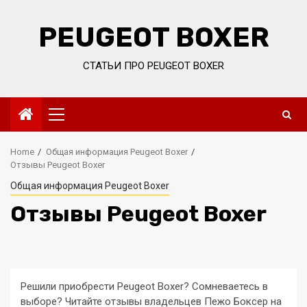
Skip
to
PEUGEOT BOXER
content
СТАТЬИ ПРО PEUGEOT BOXER
Primary
Menu
Home
Общая информация Peugeot Boxer
Отзывы Peugeot Boxer
Общая информация Peugeot Boxer
Отзывы Peugeot Boxer
Решили приобрести Peugeot Boxer? Сомневаетесь в
выборе? Читайте отзывы владельцев Пежо Боксер на