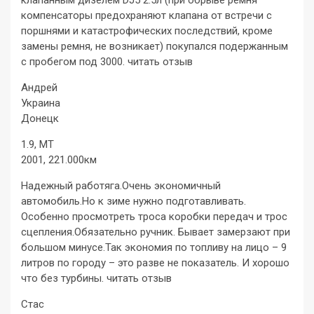
клапанным дизелем DJ5 2.5л (при обрыве ремня
компенсаторы предохраняют клапана от встречи с
поршнями и катастрофических последствий, кроме
замены ремня, не возникает) покупался подержанным
с пробегом под 3000. читать отзыв
Андрей
Украина
Донецк
1.9, MT
2001, 221.000км
Надежный работяга.Очень экономичный
автомобиль.Но к зиме нужно подготавливать.
Особенно просмотреть троса коробки передач и трос
сцепления.Обязательно ручник. Бывает замерзают при
большом минусе.Так экономия по топливу на лицо – 9
литров по городу – это разве не показатель. И хорошо
что без турбины. читать отзыв
Стас