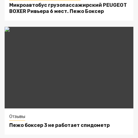
Микроавтобус грузопассажирский PEUGEOT
BOXER Ривьера 6 мест. Пежо Боксер
Отзывы
Пежо боксер 3 не работает спидометр