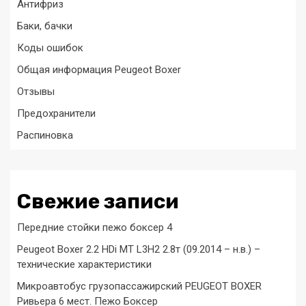
Антифриз
Баки, бачки
Коды ошибок
Общая информация Peugeot Boxer
Отзывы
Предохранители
Распиновка
Свежие записи
Передние стойки пежо боксер 4
Peugeot Boxer 2.2 HDi MT L3H2 2.8т (09.2014 – н.в.) –
технические характеристики
Микроавтобус грузопассажирский PEUGEOT BOXER
Ривьера 6 мест. Пежо Боксер