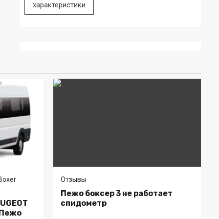
характеристики
Boxer
Отзывы
Пежо боксер 3 не работает
EUGEOT
спидометр
 Пежо