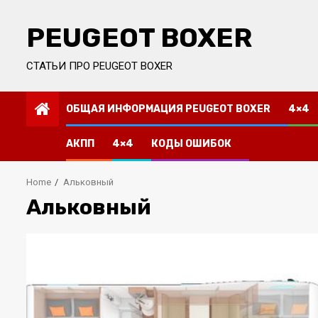
Skip
to
PEUGEOT BOXER
content
СТАТЬИ ПРО PEUGEOT BOXER
ОБЩАЯ ИНФОРМАЦИЯ PEUGEOT BOXER
4×4
АКПП
4×4
КОДЫ ОШИБОК
Home
Альковный
Альковный