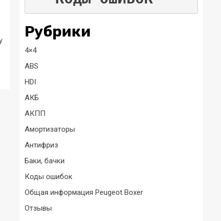
Рубрики
у
4×4
ABS
HDI
АКБ
АКПП
Амортизаторы
Антифриз
Баки, бачки
Коды ошибок
Общая информация Peugeot Boxer
Отзывы