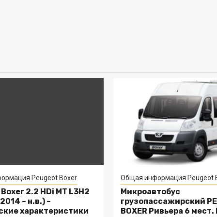
ормация Peugeot Boxer
Общая информация Peugeot 
Boxer 2.2 HDi MT L3H2
Микроавтобус
2014 – н.в.) –
грузопассажирский P
ские характеристики
BOXER Ривьера 6 мест.