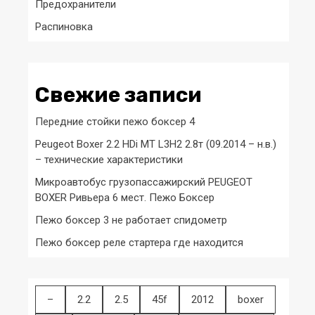
Предохранители
Распиновка
Свежие записи
Передние стойки пежо боксер 4
Peugeot Boxer 2.2 HDi MT L3H2 2.8т (09.2014 – н.в.)
– технические характеристики
Микроавтобус грузопассажирский PEUGEOT
BOXER Ривьера 6 мест. Пежо Боксер
Пежо боксер 3 не работает спидометр
Пежо боксер реле стартера где находится
–
2.2
2.5
45f
2012
boxer