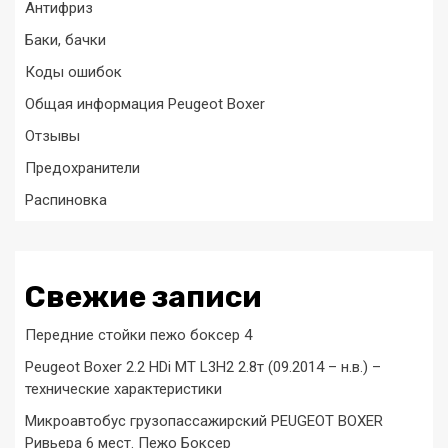
Антифриз
Баки, бачки
Коды ошибок
Общая информация Peugeot Boxer
Отзывы
Предохранители
Распиновка
Свежие записи
Передние стойки пежо боксер 4
Peugeot Boxer 2.2 HDi MT L3H2 2.8т (09.2014 – н.в.) –
технические характеристики
Микроавтобус грузопассажирский PEUGEOT BOXER
Ривьера 6 мест. Пежо Боксер