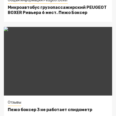
Общая информация Peugeot Boxer
Микроавтобус грузопассажирский PEUGEOT
BOXER Ривьера 6 мест. Пежо Боксер
Отзывы
Пежо боксер 3 не работает спидометр