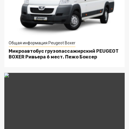
Общая информация Peugeot Boxer
Микроавтобус грузопассажирский PEUGEOT
BOXER Ривьера 6 мест. Пежо Боксер