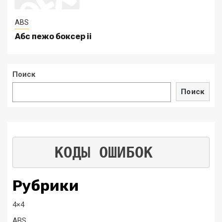
ABS
Абс пежо боксер ii
Поиск
Поиск
КОДЫ ОШИБОК
Рубрики
4×4
ABS