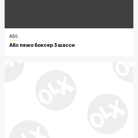
ABS
Абс пежо боксер 3 шасси