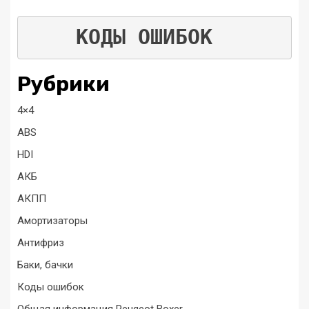
КОДЫ ОШИБОК
Рубрики
4×4
ABS
HDI
АКБ
АКПП
Амортизаторы
Антифриз
Баки, бачки
Коды ошибок
Общая информация Peugeot Boxer