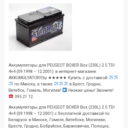
Аккумуляторы для PEUGEOT BOXER Box (230L) 2.5 TDI
4×4 (09.1998 – 12.2001). в интернет-магазине
AKKUMULYATORY.by ★★★★★ Купить с доставкой
по Минску, а также
в Брест, Гродно,
Витебск, Гомель, Могилев!
Низкие цены! Звоните!
395 21 12.
Аккумуляторы для PEUGEOT BOXER Box (230L) 2.5 TDI
4×4 (09.1998 – 12.2001) с бесплатной доставкой по
Беларуси: в Минске, Гомеле, Витебске, Могилеве,
Бресте, Гродно, Бобруйске, Барановичах, Полоцке,