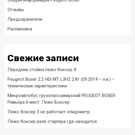
Отзывы
Предохранители
Распиновка
Свежие записи
Передние стойки пежо боксер 4
Peugeot Boxer 2.2 HDi MT L3H2 2.8т (09.2014 – н.в.) –
технические характеристики
Микроавтобус грузопассажирский PEUGEOT BOXER
Ривьера 6 мест. Пежо Боксер
Пежо боксер 3 не работает спидометр
Пежо боксер реле стартера где находится