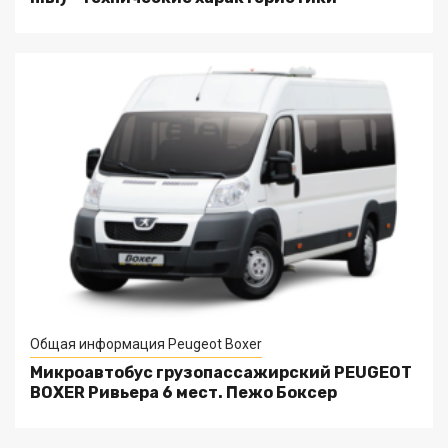
Общая информация Peugeot Boxer
Микроавтобус грузопассажирский PEUGEOT
BOXER Ривьера 6 мест. Пежо Боксер