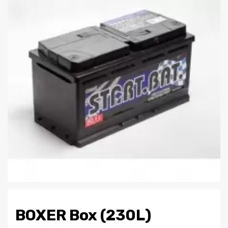
BOXER Box (230L)