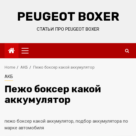
Skip
to
PEUGEOT BOXER
content
СТАТЬИ ПРО PEUGEOT BOXER
Primary
Menu
Home
АКБ
Пежо боксер какой аккумулятор
АКБ
Пежо боксер какой
аккумулятор
пежо боксер какой аккумулятор, подбор аккумулятора по
марке автомобиля