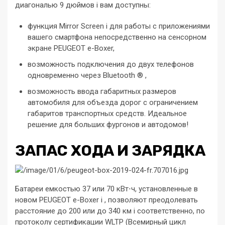
диагональю 9 дюймов i вам доступны:
функция Mirror Screen i для работы с приложениями
вашего смартфона непосредственно на сенсорном
экране PEUGEOT e-Boxer,
возможность подключения до двух телефонов
одновременно через Bluetooth ® ,
возможность ввода габаритных размеров
автомобиля для объезда дорог с ограничением
габаритов транспортных средств. Идеальное
решение для больших фургонов и автодомов!
ЗАПАС ХОДА И ЗАРЯДКА
Батареи емкостью 37 или 70 кВт⋅ч, установленные в
новом PEUGEOT e-Boxer i , позволяют преодолевать
расстояние до 200 или до 340 км i соответственно, по
протоколу сертификации WLTP (Всемирный цикл