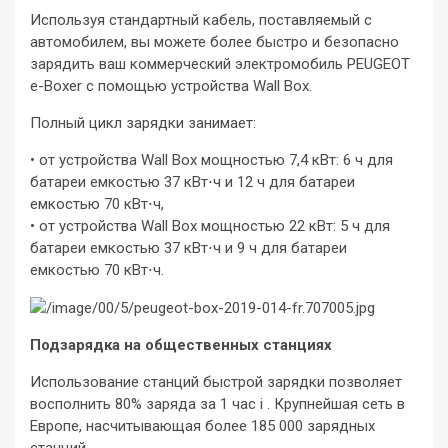
Используя стандартный кабель, поставляемый с
автомобилем, вы можете более быстро и безопасно
зарядить ваш коммерческий электромобиль PEUGEOT
e-Boxer с помощью устройства Wall Box.
Полный цикл зарядки занимает:
• от устройства Wall Box мощностью 7,4 кВт: 6 ч для
батареи емкостью 37 кВт⋅ч и 12 ч для батареи
емкостью 70 кВт⋅ч,
• от устройства Wall Box мощностью 22 кВт: 5 ч для
батареи емкостью 37 кВт⋅ч и 9 ч для батареи
емкостью 70 кВт⋅ч.
Подзарядка на общественных станциях
Использование станций ​​быстрой зарядки позволяет
восполнить 80% заряда за 1 час i . Крупнейшая сеть в
Европе, насчитывающая более 185 000 зарядных
станций.