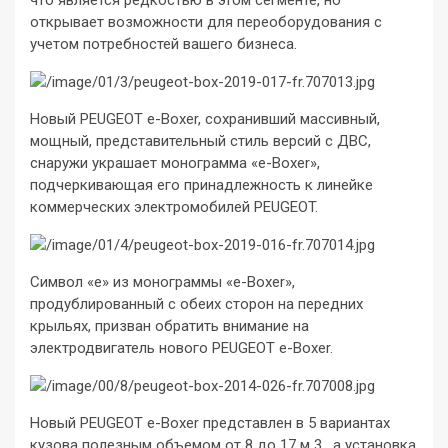
что является редкостью в этом сегменте, но
открывает возможности для переоборудования с
учетом потребностей вашего бизнеса.
Новый PEUGEOT e-Boxer, сохранивший массивный,
мощный, представительный стиль версий с ДВС,
снаружи украшает монограмма «e-Boxer»,
подчеркивающая его принадлежность к линейке
коммерческих электромобилей PEUGEOT.
Символ «e» из монограммы «e-Boxer»,
продублированный с обеих сторон на передних
крыльях, призван обратить внимание на
электродвигатель нового PEUGEOT e-Boxer.
Новый PEUGEOT e-Boxer представлен в 5 вариантах
кузова полезным объемом от 8 до 17 м 3 , а установка