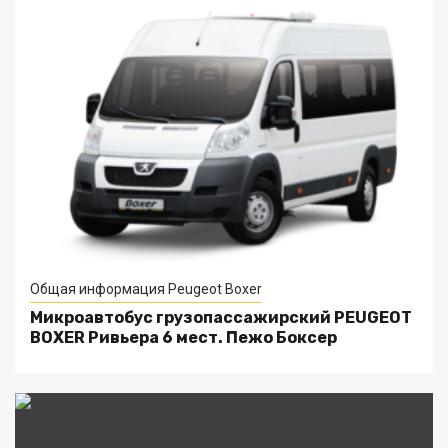
Общая информация Peugeot Boxer
Микроавтобус грузопассажирский PEUGEOT
BOXER Ривьера 6 мест. Пежо Боксер