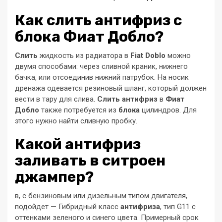
Как слить антифриз с
блока Фиат Добло?
Слить
жидкость из радиатора в
Fiat Doblo
можно
двумя способами: через сливной краник, нижнего
бачка, или отсоединив нижний патрубок. На носик
дренажа одевается резиновый шланг, который должен
вести в тару для слива.
Слить антифриз
в
Фиат
Добло
также потребуется из
блока
цилиндров. Для
этого нужно найти сливную пробку.
Какой антифриз
заливать в ситроен
джампер?
в, с бензиновым или дизельным типом двигателя,
подойдет — Гибридный класс
антифриза
, тип G11 с
оттенками зеленого и синего цвета. Примерный срок