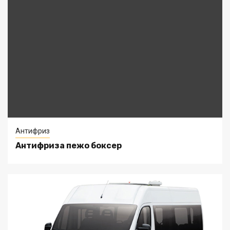
Антифриз
Антифриза пежо боксер