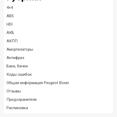
4×4
ABS
HDI
АКБ
АКПП
Амортизаторы
Антифриз
Баки, бачки
Коды ошибок
Общая информация Peugeot Boxer
Отзывы
Предохранители
Распиновка