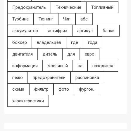
Предохранитель
Технические
Топливный
Турбина
Тюнинг
Чип
абс
аккумулятор
антифриз
артикул
бачки
боксер
владельцев
где
года
двигателя
дизель
для
евро
информация
масляный
на
находится
пежо
предохранители
распиновка
схема
фильтр
фото
фургон,
характеристики