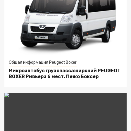
Общая информация Peugeot Boxer
Микроавтобус грузопассажирский PEUGEOT
BOXER Ривьера 6 мест. Пежо Боксер