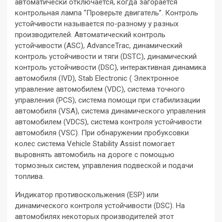
автоматически отключается, когда загорается
контрольная лампа “Проверьте двигатель”. Контроль
устойчивости называется по-разному у разных
производителей. Автоматический контроль
устойчивости (ASC), AdvanceTrac, динамический
контроль устойчивости и тяги (DSTC), динамический
контроль устойчивости (DSC), интерактивная динамика
автомобиля (IVD), Stab Electronic ( Электронное
управление автомобилем (VDC), система точного
управления (PCS), система помощи при стабилизации
автомобиля (VSA), система динамического управления
автомобилем (VDCS), система контроля устойчивости
автомобиля (VSC). При обнаружении пробуксовки
колес система Vehicle Stability Assist помогает
выровнять автомобиль на дороге с помощью
тормозных систем, управления подвеской и подачи
топлива.
Индикатор противоскольжения (ESP) или
динамического контроля устойчивости (DSC). На
автомобилях некоторых производителей этот