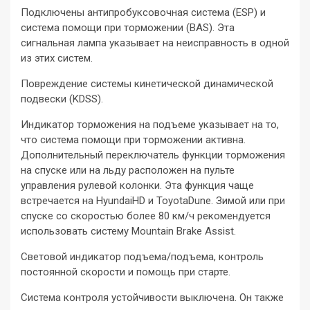
Подключены антипробуксовочная система (ESP) и
система помощи при торможении (BAS). Эта
сигнальная лампа указывает на неисправность в одной
из этих систем.
Повреждение системы кинетической динамической
подвески (KDSS).
Индикатор торможения на подъеме указывает на то,
что система помощи при торможении активна.
Дополнительный переключатель функции торможения
на спуске или на льду расположен на пульте
управления рулевой колонки. Эта функция чаще
встречается на HyundaiHD и ToyotaDune. Зимой или при
спуске со скоростью более 80 км/ч рекомендуется
использовать систему Mountain Brake Assist.
Световой индикатор подъема/подъема, контроль
постоянной скорости и помощь при старте.
Система контроля устойчивости выключена. Он также