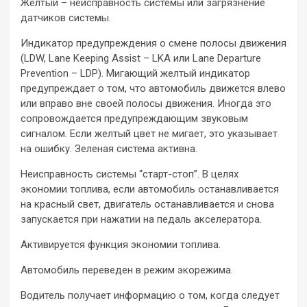
Желтый – неисправность системы или загрязнение
датчиков системы.
Индикатор предупреждения о смене полосы движения
(LDW, Lane Keeping Assist – LKA или Lane Departure
Prevention – LDP). Мигающий желтый индикатор
предупреждает о том, что автомобиль движется влево
или вправо вне своей полосы движения. Иногда это
сопровождается предупреждающим звуковым
сигналом. Если желтый цвет не мигает, это указывает
на ошибку. Зеленая система активна.
Неисправность системы “старт-стоп”. В целях
экономии топлива, если автомобиль останавливается
на красный свет, двигатель останавливается и снова
запускается при нажатии на педаль акселератора.
Активируется функция экономии топлива.
Автомобиль переведен в режим экорежима.
Водитель получает информацию о том, когда следует