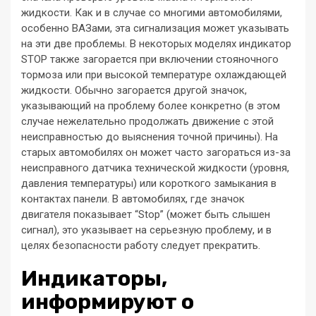
жидкости. Как и в случае со многими автомобилями,
особенно ВАЗами, эта сигнализация может указывать
на эти две проблемы. В некоторых моделях индикатор
STOP также загорается при включении стояночного
тормоза или при высокой температуре охлаждающей
жидкости. Обычно загорается другой значок,
указывающий на проблему более конкретно (в этом
случае нежелательно продолжать движение с этой
неисправностью до выяснения точной причины). На
старых автомобилях он может часто загораться из-за
неисправного датчика технической жидкости (уровня,
давления температуры) или короткого замыкания в
контактах панели. В автомобилях, где значок
двигателя показывает “Stop” (может быть слышен
сигнал), это указывает на серьезную проблему, и в
целях безопасности работу следует прекратить.
Индикаторы,
информируют о