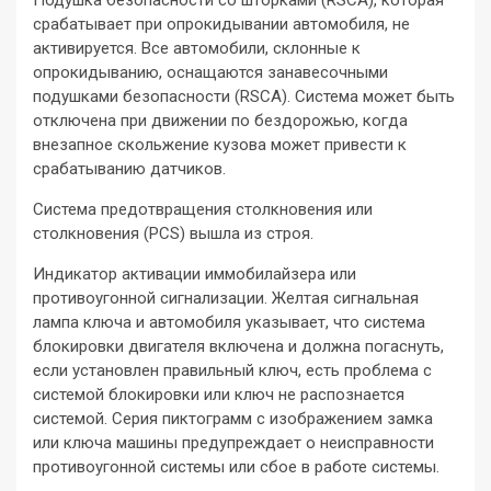
срабатывает при опрокидывании автомобиля, не
активируется. Все автомобили, склонные к
опрокидыванию, оснащаются занавесочными
подушками безопасности (RSCA). Система может быть
отключена при движении по бездорожью, когда
внезапное скольжение кузова может привести к
срабатыванию датчиков.
Система предотвращения столкновения или
столкновения (PCS) вышла из строя.
Индикатор активации иммобилайзера или
противоугонной сигнализации. Желтая сигнальная
лампа ключа и автомобиля указывает, что система
блокировки двигателя включена и должна погаснуть,
если установлен правильный ключ, есть проблема с
системой блокировки или ключ не распознается
системой. Серия пиктограмм с изображением замка
или ключа машины предупреждает о неисправности
противоугонной системы или сбое в работе системы.