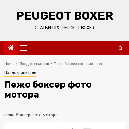
Skip
to
PEUGEOT BOXER
content
СТАТЬИ ПРО PEUGEOT BOXER
Primary
Menu
Home
Предохранители
Пежо боксер фото мотора
Предохранители
Пежо боксер фото
мотора
пежо боксер фото мотора