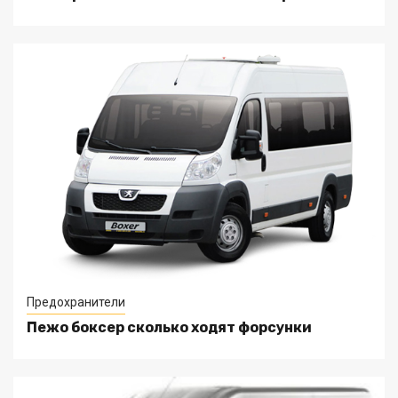
Предохранители
Пежо боксер сколько ходят форсунки