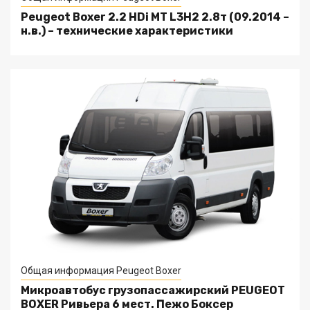
Peugeot Boxer 2.2 HDi MT L3H2 2.8т (09.2014 –
н.в.) – технические характеристики
Общая информация Peugeot Boxer
Микроавтобус грузопассажирский PEUGEOT
BOXER Ривьера 6 мест. Пежо Боксер