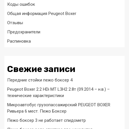
Коды ошибок
Общая информация Peugeot Boxer
Отзывы
Предохранители
Распиновка
Свежие записи
Передние стойки пежо боксер 4
Peugeot Boxer 2.2 HDi MT L3H2 2.8т (09.2014 – н.в.) –
технические характеристики
Микроавтобус грузопассажирский PEUGEOT BOXER
Ривьера 6 мест. Пежо Боксер
Пежо боксер 3 не работает спидометр