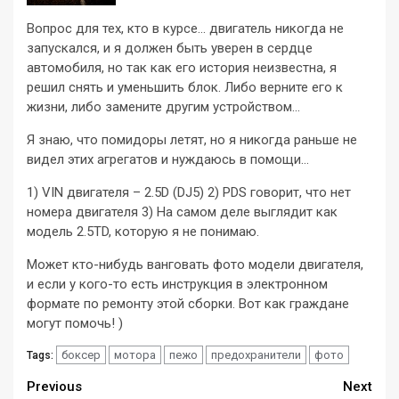
Вопрос для тех, кто в курсе… двигатель никогда не
запускался, и я должен быть уверен в сердце
автомобиля, но так как его история неизвестна, я
решил снять и уменьшить блок. Либо верните его к
жизни, либо замените другим устройством…
Я знаю, что помидоры летят, но я никогда раньше не
видел этих агрегатов и нуждаюсь в помощи…
1) VIN двигателя – 2.5D (DJ5) 2) PDS говорит, что нет
номера двигателя 3) На самом деле выглядит как
модель 2.5TD, которую я не понимаю.
Может кто-нибудь ванговать фото модели двигателя,
и если у кого-то есть инструкция в электронном
формате по ремонту этой сборки. Вот как граждане
могут помочь! )
боксер
мотора
пежо
предохранители
фото
Tags:
Continue
Previous
Next