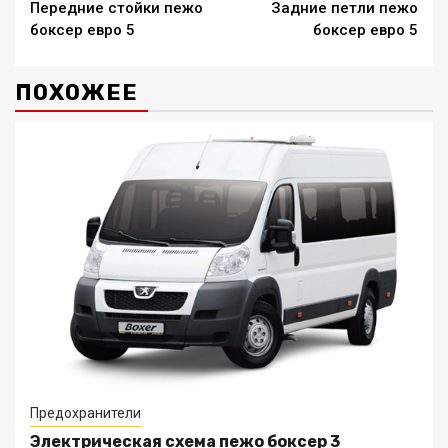
Передние стойки пежо
Задние петли пежо
Reading
боксер евро 5
боксер евро 5
ПОХОЖЕЕ
Предохранители
Электрическая схема пежо боксер 3