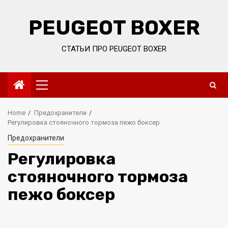
Skip
to
PEUGEOT BOXER
content
СТАТЬИ ПРО PEUGEOT BOXER
Primary
Menu
Home
Предохранители
Регулировка стояночного тормоза пежо боксер
Предохранители
Регулировка
стояночного тормоза
пежо боксер