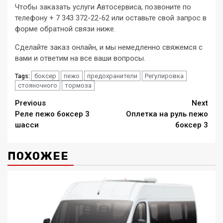
Чтобы заказать услуги Автосервиса, позвоните по
телефону + 7 343 372-22-62 или оставьте свой запрос в
форме обратной связи ниже.
Сделайте заказ онлайн, и мы немедленно свяжемся с
вами и ответим на все ваши вопросы.
боксер
пежо
предохранители
Регулировка
Tags:
стояночного
тормоза
Continue
Previous
Next
Реле пежо боксер 3
Оплетка на руль пежо
Reading
шасси
боксер 3
ПОХОЖЕЕ