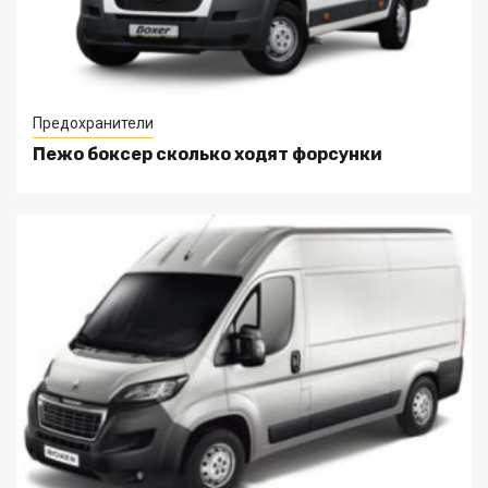
Предохранители
Пежо боксер сколько ходят форсунки