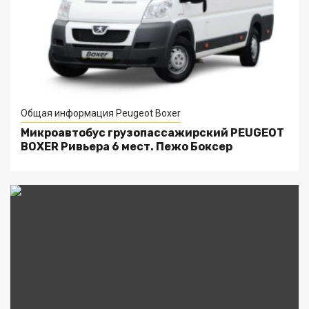
Общая информация Peugeot Boxer
Микроавтобус грузопассажирский PEUGEOT
BOXER Ривьера 6 мест. Пежо Боксер