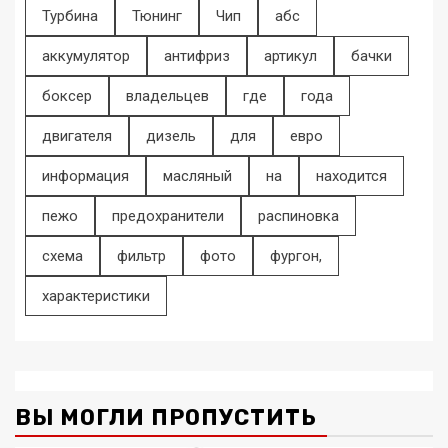
Турбина
Тюнинг
Чип
абс
аккумулятор
антифриз
артикул
бачки
боксер
владельцев
где
года
двигателя
дизель
для
евро
информация
масляный
на
находится
пежо
предохранители
распиновка
схема
фильтр
фото
фургон,
характеристики
ВЫ МОГЛИ ПРОПУСТИТЬ