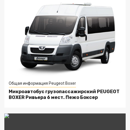
Общая информация Peugeot Boxer
Микроавтобус грузопассажирский PEUGEOT
BOXER Ривьера 6 мест. Пежо Боксер