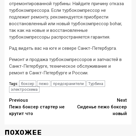
отремонтированной турбины. Найдите причину отказа
турбокомпрессора. Если турбокомпрессор не
подлежит ремонту, рекомендуется приобрести
восстановленный или новый турбокомпрессор bohar,
так как на новые и восстановленные
турбокомпрессоры распространяется гарантия.
Рад видеть вас на юге и севере Санкт-Петербурга.
Ремонт и продажа турбокомпрессоров и запчастей в
Санкт-Петербурге, техническое обслуживание и
ремонт в Санкт-Петербурге и России.
боксер
пежо
предохранители
Турбина
Tags:
электросхема
Continue
Previous
Next
Пежо боксер стартер не
Сиденье пежо боксер
Reading
крутит что
новый
ПОХОЖЕЕ