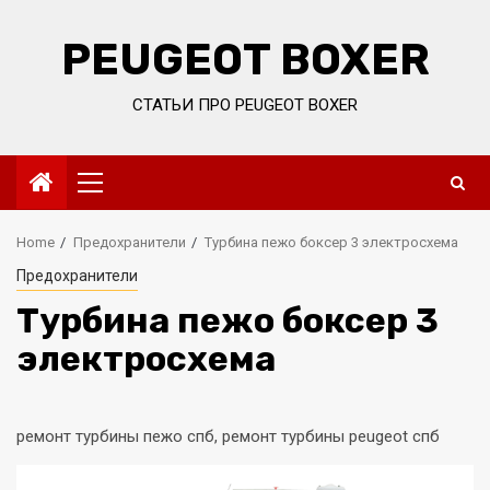
Skip
to
PEUGEOT BOXER
content
СТАТЬИ ПРО PEUGEOT BOXER
Primary
Menu
Home
Предохранители
Турбина пежо боксер 3 электросхема
Предохранители
Турбина пежо боксер 3
электросхема
ремонт турбины пежо спб, ремонт турбины peugeot спб