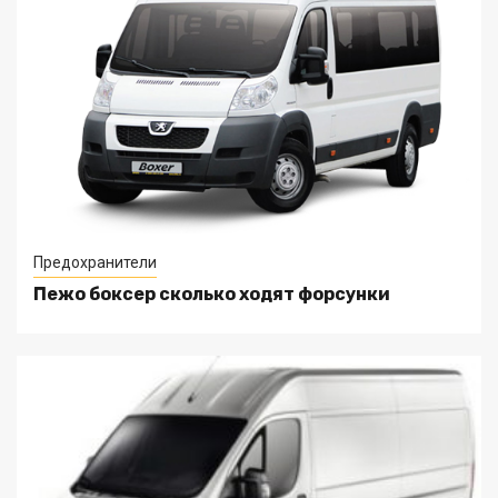
Предохранители
Пежо боксер сколько ходят форсунки