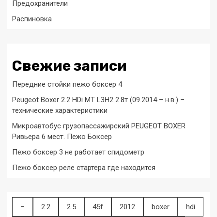
Предохранители
Распиновка
Свежие записи
Передние стойки пежо боксер 4
Peugeot Boxer 2.2 HDi MT L3H2 2.8т (09.2014 – н.в.) –
технические характеристики
Микроавтобус грузопассажирский PEUGEOT BOXER
Ривьера 6 мест. Пежо Боксер
Пежо боксер 3 не работает спидометр
Пежо боксер реле стартера где находится
–
2.2
2.5
45f
2012
boxer
hdi