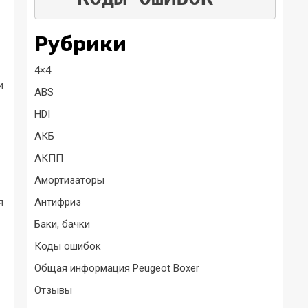
Рубрики
4×4
и
ABS
HDI
АКБ
АКПП
Амортизаторы
Антифриз
я
Баки, бачки
Коды ошибок
Общая информация Peugeot Boxer
Отзывы