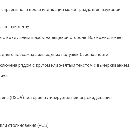
непрерывно, а после индикации может раздаться звуковой
 не пристегнут.
а с воздушным шаром на лицевой стороне. Возможно, имеет
еднего пассажира или задних подушек безопасности.
ключена рядом с кругом или желтым текстом с вычеркиванием.
ира.
ена (RSCA), которая активируется при опрокидывании
ли столкновения (PCS).