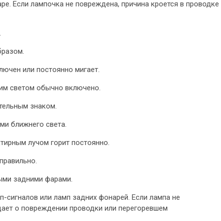
ре. Если лампочка не повреждена, причина кроется в проводке
.
бразом.
лючен или постоянно мигает.
им светом обычно включено.
тельным знаком.
ми ближнего света.
ктирным лучом горит постоянно.
правильно.
ыми задними фарами.
п-сигналов или ламп задних фонарей. Если лампа не
ает о повреждении проводки или перегоревшем