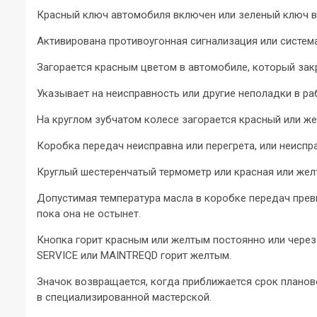
Красный ключ автомобиля включен или зеленый ключ в
Активирована противоугонная сигнализация или систем
Загорается красным цветом в автомобиле, который зак
Указывает на неисправность или другие неполадки в р
На круглом зубчатом колесе загорается красный или ж
Коробка передач неисправна или перегрета, или неиспр
Круглый шестеренчатый термометр или красная или жел
Допустимая температура масла в коробке передач прев
пока она не остынет.
Кнопка горит красным или желтым постоянно или через 
SERVICE или MAINTREQD горит желтым.
Значок возвращается, когда приближается срок плано
в специализированной мастерской.