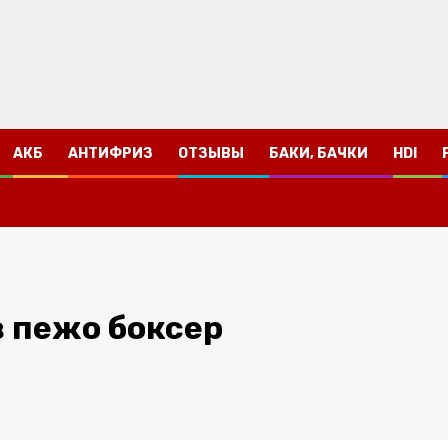
АКБ
АНТИФРИЗ
ОТЗЫВЫ
БАКИ, БАЧКИ
HDI
 пежо боксер