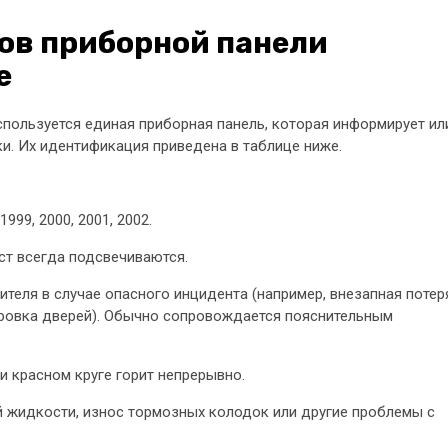
ов приборной панели
е
 используется единая приборная панель, которая информирует ил
и. Их идентификация приведена в таблице ниже.
1999, 2000, 2001, 2002.
ст всегда подсвечиваются.
еля в случае опасного инцидента (например, внезапная потер
ировка дверей). Обычно сопровождается пояснительным
и красном круге горит непрерывно.
й жидкости, износ тормозных колодок или другие проблемы с