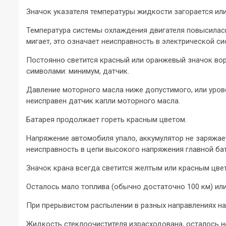
Значок указателя температуры жидкости загорается или
Температура системы охлаждения двигателя повысилась 
мигает, это означает неисправность в электрической си
Постоянно светится красный или оранжевый значок во
символами: минимум, датчик.
Давление моторного масла ниже допустимого, или уров
неисправен датчик капли моторного масла.
Батарея продолжает гореть красным цветом.
Напряжение автомобиля упало, аккумулятор не заряжает
неисправность в цепи высокого напряжения главной бат
Значок крана всегда светится желтым или красным цве
Осталось мало топлива (обычно достаточно 100 км) или
При прерывистом распылении в разных направлениях на
Жидкость стеклоочистителя израсходована, осталось н