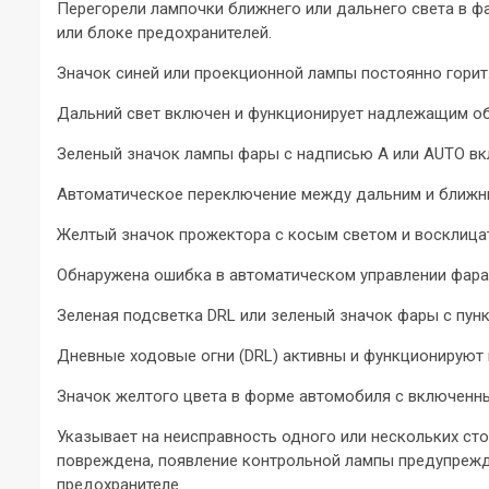
Перегорели лампочки ближнего или дальнего света в фа
или блоке предохранителей.
Значок синей или проекционной лампы постоянно горит
Дальний свет включен и функционирует надлежащим о
Зеленый значок лампы фары с надписью A или AUTO вк
Автоматическое переключение между дальним и ближн
Желтый значок прожектора с косым светом и восклица
Обнаружена ошибка в автоматическом управлении фара
Зеленая подсветка DRL или зеленый значок фары с пун
Дневные ходовые огни (DRL) активны и функционируют 
Значок желтого цвета в форме автомобиля с включенн
Указывает на неисправность одного или нескольких сто
повреждена, появление контрольной лампы предупрежд
предохранителе.