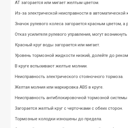
AT загорается или мигает желтым цветом.
Из-за электрической неисправности в автоматической 
Значок рулевого колеса загорается красным цветом, а 
Отказ усилителя рулевого управления, могут возникнуть
Красный круг воды загорается или мигает.
Уровень тормозной жидкости низкий, долейте до реком
В круге вспыхивают желтые молнии.
Неисправность электрического стояночного тормоза.
Желтая молния или маркировка ABS в круге.
Неисправность антиблокировочной тормозной системы (
Загорается желтый круг с черточками с обеих сторон.
Тормозные колодки изношены до предела.