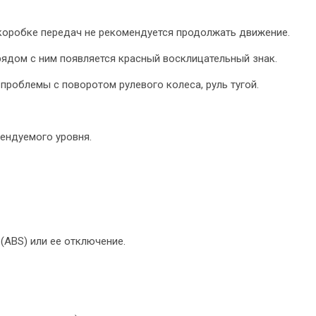
коробке передач не рекомендуется продолжать движение.
рядом с ним появляется красный восклицательный знак.
 проблемы с поворотом рулевого колеса, руль тугой.
ендуемого уровня.
ABS) или ее отключение.