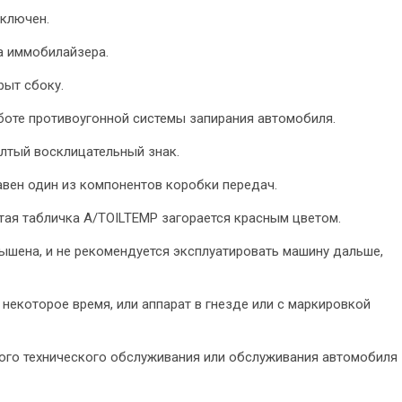
ключен.
а иммобилайзера.
рыт сбоку.
аботе противоугонной системы запирания автомобиля.
елтый восклицательный знак.
авен один из компонентов коробки передач.
тая табличка A/TOILTEMP загорается красным цветом.
ышена, и не рекомендуется эксплуатировать машину дальше,
некоторое время, или аппарат в гнезде или с маркировкой
вого технического обслуживания или обслуживания автомобиля