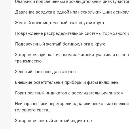
Овальный подсвеченный восклицательный знак (участок
Давление воздуха в одной или нескольких шинах снизил
Желтый восклицательный знак внутри круга.
Повреждение распределительной системы тормозного с
Подсвеченный желтый ботинок, нога в круге.
Загорается при включенном зажигании, указывая на не
трансмиссию.
Зеленый свет всегда включен.
Внешние осветительные приборы и фары включены.
Горит зеленый индикатор с восклицательным знаком.
Неисправны или перегорели одна или несколько внешни
головного света.
Загорается снятый желтый индикатор.