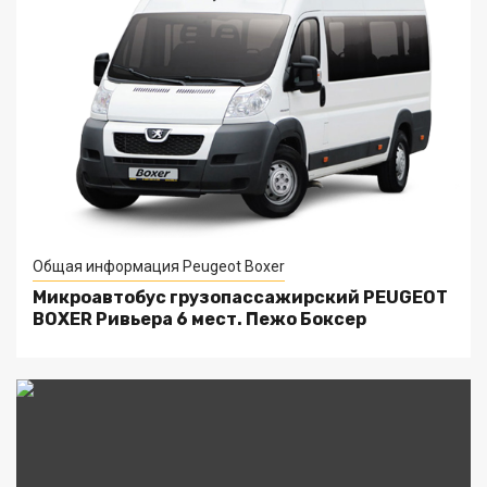
Общая информация Peugeot Boxer
Микроавтобус грузопассажирский PEUGEOT
BOXER Ривьера 6 мест. Пежо Боксер