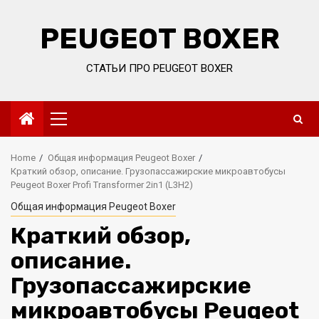
Skip
to
PEUGEOT BOXER
content
СТАТЬИ ПРО PEUGEOT BOXER
Primary
Menu
Home
Общая информация Peugeot Boxer
Краткий обзор, описание. Грузопассажирские микроавтобусы
Peugeot Boxer Profi Transformer 2in1 (L3H2)
Общая информация Peugeot Boxer
Краткий обзор,
описание.
Грузопассажирские
микроавтобусы Peugeot