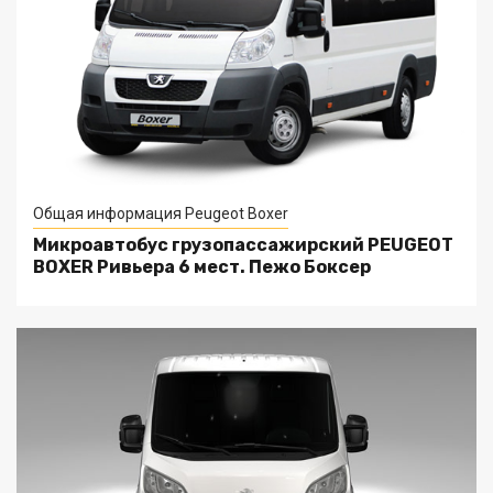
Общая информация Peugeot Boxer
Микроавтобус грузопассажирский PEUGEOT
BOXER Ривьера 6 мест. Пежо Боксер