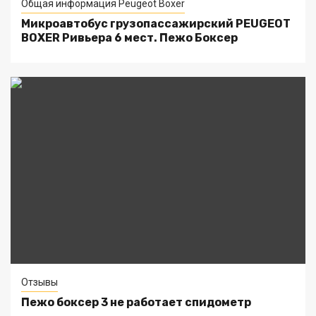
Общая информация Peugeot Boxer
Микроавтобус грузопассажирский PEUGEOT
BOXER Ривьера 6 мест. Пежо Боксер
Отзывы
Пежо боксер 3 не работает спидометр