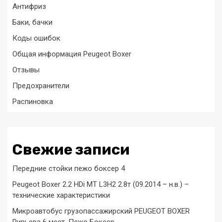
Антифриз
Баки, бачки
Коды ошибок
Общая информация Peugeot Boxer
Отзывы
Предохранители
Распиновка
Свежие записи
Передние стойки пежо боксер 4
Peugeot Boxer 2.2 HDi MT L3H2 2.8т (09.2014 – н.в.) –
технические характеристики
Микроавтобус грузопассажирский PEUGEOT BOXER
Ривьера 6 мест. Пежо Боксер