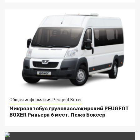
Общая информация Peugeot Boxer
Микроавтобус грузопассажирский PEUGEOT
BOXER Ривьера 6 мест. Пежо Боксер