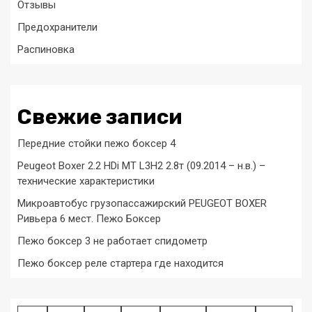
Отзывы
Предохранители
Распиновка
Свежие записи
Передние стойки пежо боксер 4
Peugeot Boxer 2.2 HDi MT L3H2 2.8т (09.2014 – н.в.) –
технические характеристики
Микроавтобус грузопассажирский PEUGEOT BOXER
Ривьера 6 мест. Пежо Боксер
Пежо боксер 3 не работает спидометр
Пежо боксер реле стартера где находится