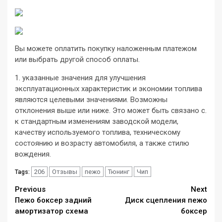
Вы можете оплатить покупку наложенным платежом
или выбрать другой способ оплаты.
1. указанные значения для улучшения
эксплуатационных характеристик и экономии топлива
являются целевыми значениями. Возможны
отклонения выше или ниже. Это может быть связано с.
к стандартным изменениям заводской модели,
качеству используемого топлива, техническому
состоянию и возрасту автомобиля, а также стилю
вождения.
206
Отзывы
пежо
Тюнинг
Чип
Tags:
Continue
Previous
Next
Пежо боксер задний
Диск сцепления пежо
Reading
амортизатор схема
боксер