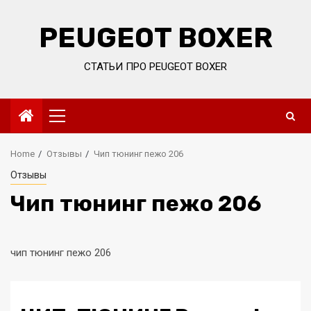
Skip
to
PEUGEOT BOXER
content
СТАТЬИ ПРО PEUGEOT BOXER
Primary
Menu
Home
Отзывы
Чип тюнинг пежо 206
Отзывы
Чип тюнинг пежо 206
чип тюнинг пежо 206