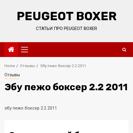
Skip
to
PEUGEOT BOXER
content
СТАТЬИ ПРО PEUGEOT BOXER
Primary
Menu
Home
Отзывы
Эбу пежо боксер 2.2 2011
Отзывы
Эбу пежо боксер 2.2 2011
эбу пежо боксер 2.2 2011