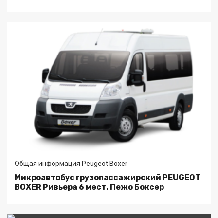
Общая информация Peugeot Boxer
Микроавтобус грузопассажирский PEUGEOT
BOXER Ривьера 6 мест. Пежо Боксер