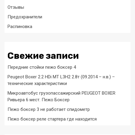
Отзывы
Предохранители
Распиновка
Свежие записи
Передние стойки пежо боксер 4
Peugeot Boxer 2.2 HDi MT L3H2 2.8т (09.2014 – н.в.) –
технические характеристики
Микроавтобус грузопассажирский PEUGEOT BOXER
Ривьера 6 мест. Пежо Боксер
Пежо боксер 3 не работает спидометр
Пежо боксер реле стартера где находится