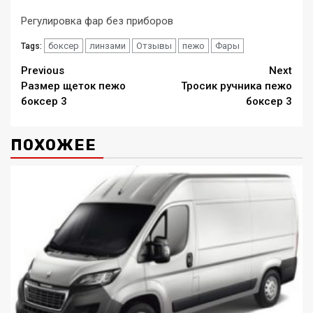
Регулировка фар без приборов
боксер
линзами
Отзывы
пежо
Фары
Tags:
Continue
Previous
Next
Размер щеток пежо
Тросик ручника пежо
Reading
боксер 3
боксер 3
ПОХОЖЕЕ