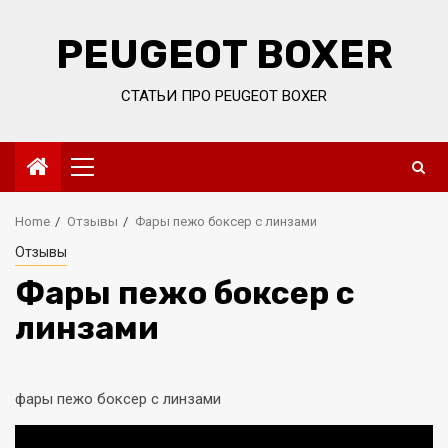
Skip
to
PEUGEOT BOXER
content
СТАТЬИ ПРО PEUGEOT BOXER
Primary
Menu
Home
Отзывы
Фары пежо боксер с линзами
Отзывы
Фары пежо боксер с
линзами
фары пежо боксер с линзами