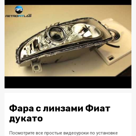
Фара с линзами Фиат
дукато
Посмотрите все простые видеоуроки по установке