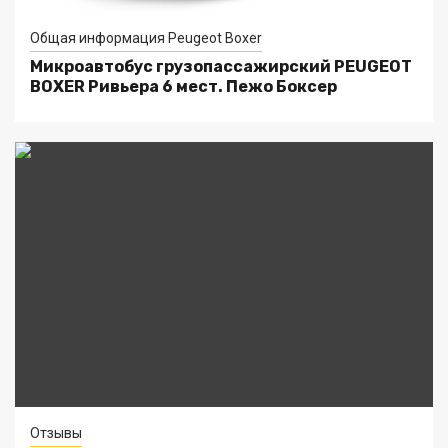
Общая информация Peugeot Boxer
Микроавтобус грузопассажирский PEUGEOT
BOXER Ривьера 6 мест. Пежо Боксер
Отзывы