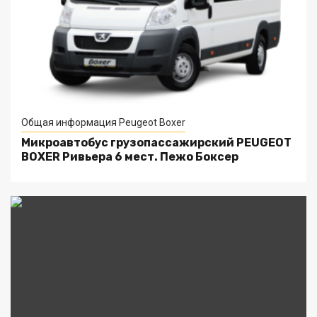
Общая информация Peugeot Boxer
Микроавтобус грузопассажирский PEUGEOT
BOXER Ривьера 6 мест. Пежо Боксер