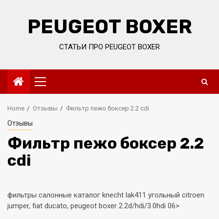
Skip
to
PEUGEOT BOXER
content
СТАТЬИ ПРО PEUGEOT BOXER
Primary
Menu
Home
Отзывы
Фильтр пежо боксер 2.2 cdi
Отзывы
Фильтр пежо боксер 2.2
cdi
фильтры салонные каталог knecht lak411 угольный citroen
jumper, fiat ducato, peugeot boxer 2.2d/hdi/3.0hdi 06>