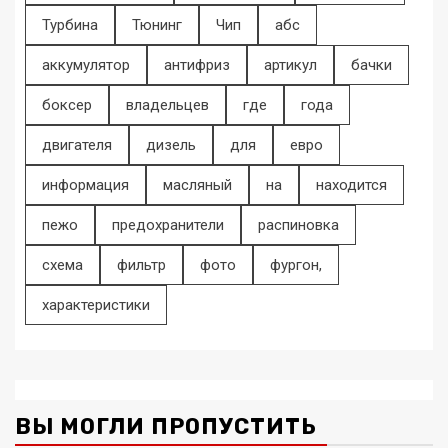
Турбина
Тюнинг
Чип
абс
аккумулятор
антифриз
артикул
бачки
боксер
владельцев
где
года
двигателя
дизель
для
евро
информация
масляный
на
находится
пежо
предохранители
распиновка
схема
фильтр
фото
фургон,
характеристики
ВЫ МОГЛИ ПРОПУСТИТЬ