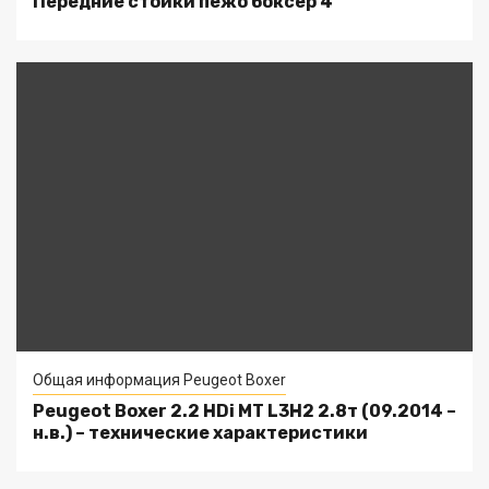
Передние стойки пежо боксер 4
Общая информация Peugeot Boxer
Peugeot Boxer 2.2 HDi MT L3H2 2.8т (09.2014 –
н.в.) – технические характеристики