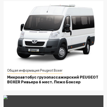
Общая информация Peugeot Boxer
Микроавтобус грузопассажирский PEUGEOT
BOXER Ривьера 6 мест. Пежо Боксер