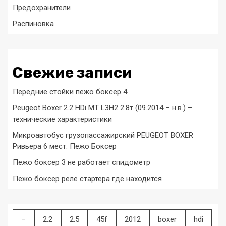
Предохранители
Распиновка
Свежие записи
Передние стойки пежо боксер 4
Peugeot Boxer 2.2 HDi MT L3H2 2.8т (09.2014 – н.в.) –
технические характеристики
Микроавтобус грузопассажирский PEUGEOT BOXER
Ривьера 6 мест. Пежо Боксер
Пежо боксер 3 не работает спидометр
Пежо боксер реле стартера где находится
–
2.2
2.5
45f
2012
boxer
hdi