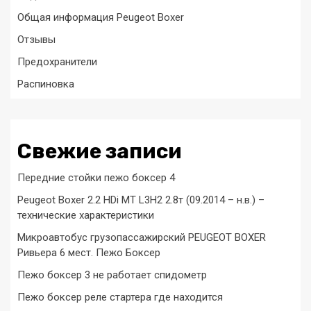
Общая информация Peugeot Boxer
Отзывы
Предохранители
Распиновка
Свежие записи
Передние стойки пежо боксер 4
Peugeot Boxer 2.2 HDi MT L3H2 2.8т (09.2014 – н.в.) –
технические характеристики
Микроавтобус грузопассажирский PEUGEOT BOXER
Ривьера 6 мест. Пежо Боксер
Пежо боксер 3 не работает спидометр
Пежо боксер реле стартера где находится