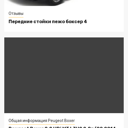
Отзывы
Передние стойки пежо боксер 4
Общая информация Peugeot Boxer