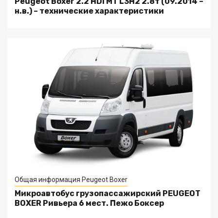
Peugeot Boxer 2.2 HDi MT L3H2 2.8т (09.2014 –
н.в.) – технические характеристики
Общая информация Peugeot Boxer
Микроавтобус грузопассажирский PEUGEOT
BOXER Ривьера 6 мест. Пежо Боксер