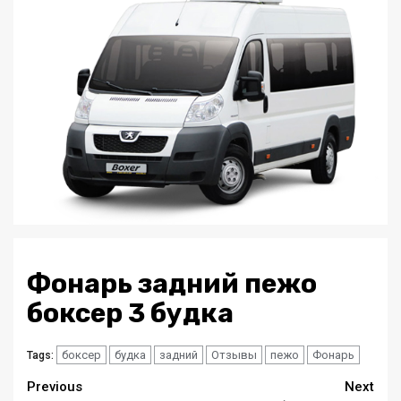
Фонарь задний пежо
боксер 3 будка
боксер
будка
задний
Отзывы
пежо
Фонарь
Tags:
Continue
Previous
Next