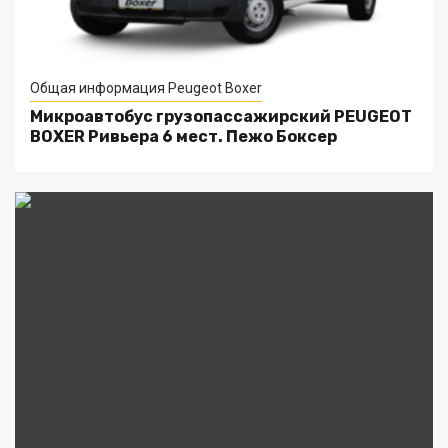
Общая информация Peugeot Boxer
Микроавтобус грузопассажирский PEUGEOT
BOXER Ривьера 6 мест. Пежо Боксер