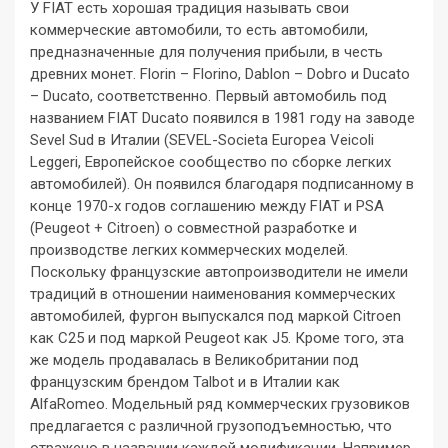
У FIAT есть хорошая традиция называть свои
коммерческие автомобили, то есть автомобили,
предназначенные для получения прибыли, в честь
древних монет. Florin – Florino, Dablon – Dobro и Ducato
– Ducato, соответственно. Первый автомобиль под
названием FIAT Ducato появился в 1981 году на заводе
Sevel Sud в Италии (SEVEL-Societa Europea Veicoli
Leggeri, Европейское сообщество по сборке легких
автомобилей). Он появился благодаря подписанному в
конце 1970-х годов соглашению между FIAT и PSA
(Peugeot + Citroen) о совместной разработке и
производстве легких коммерческих моделей.
Поскольку французские автопроизводители не имели
традиций в отношении наименования коммерческих
автомобилей, фургон выпускался под маркой Citroen
как C25 и под маркой Peugeot как J5. Кроме того, эта
же модель продавалась в Великобритании под
французским брендом Talbot и в Италии как
AlfaRomeo. Модельный ряд коммерческих грузовиков
предлагается с различной грузоподъемностью, что