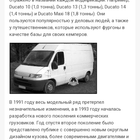
отражено в названии каждой модификации. Например,
Ducato 10 (1,0 тонна), Ducato 13 (1,3 тонны), Ducato 14
(1,4 тонны) и Ducato Maxi 18 (1,8 тонны). Они
пользуются популярностью у деловых людей, а также
у путешественников, которые используют фургоны в
качестве базы для своих кемперов.
В 1991 году весь модельный ряд претерпел
незначительные изменения, а в 1993 году началась
разработка нового поколения коммерческих
грузовиков. Год спустя второе поколение было
представлено публике с совершенно новым округлым
дизайном кузова, более современными двигателями и