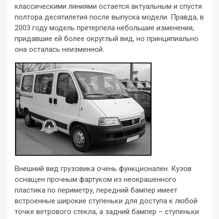
классическими линиями остается актуальным и спустя
полтора десятилетия после выпуска модели. Правда, в
2003 году модель претерпела небольшие изменения,
придавшие ей более округлый вид, но принципиально
она осталась неизменной.
Внешний вид грузовика очень функционален. Кузов
оснащен прочным фартуком из неокрашенного
пластика по периметру, передний бампер имеет
встроенные широкие ступеньки для доступа к любой
точке ветрового стекла, а задний бампер – ступеньки