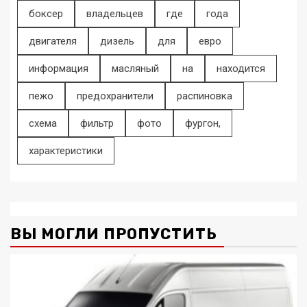
боксер
владельцев
где
года
двигателя
дизель
для
евро
информация
масляный
на
находится
пежо
предохранители
распиновка
схема
фильтр
фото
фургон,
характеристики
ВЫ МОГЛИ ПРОПУСТИТЬ