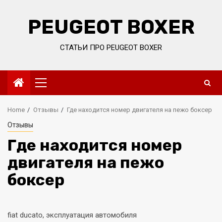
Skip
to
PEUGEOT BOXER
content
СТАТЬИ ПРО PEUGEOT BOXER
Primary
Menu
Home
Отзывы
Где находится номер двигателя на пежо боксер
Отзывы
Где находится номер
двигателя на пежо
боксер
fiat ducato, эксплуатация автомобиля