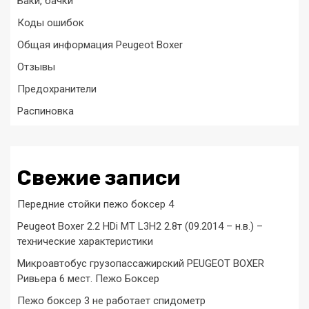
Баки, бачки
Коды ошибок
Общая информация Peugeot Boxer
Отзывы
Предохранители
Распиновка
Свежие записи
Передние стойки пежо боксер 4
Peugeot Boxer 2.2 HDi MT L3H2 2.8т (09.2014 – н.в.) –
технические характеристики
Микроавтобус грузопассажирский PEUGEOT BOXER
Ривьера 6 мест. Пежо Боксер
Пежо боксер 3 не работает спидометр