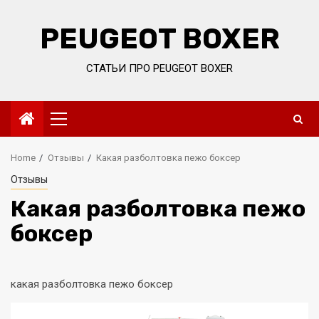
Skip
to
PEUGEOT BOXER
content
СТАТЬИ ПРО PEUGEOT BOXER
Primary
Menu
Home
Отзывы
Какая разболтовка пежо боксер
Отзывы
Какая разболтовка пежо
боксер
какая разболтовка пежо боксер