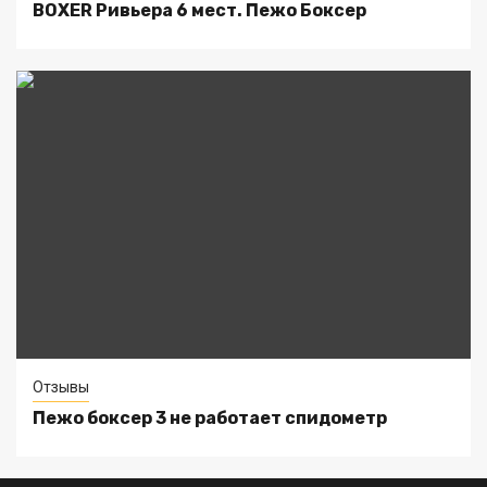
BOXER Ривьера 6 мест. Пежо Боксер
Отзывы
Пежо боксер 3 не работает спидометр