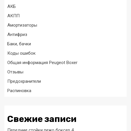
АКБ
АКПП
Амортизаторы
Антифриз
Баки, бачки
Коды ошибок
Общая информация Peugeot Boxer
Отзывы
Предохранители
Распиновка
Свежие записи
Передние стойки пежо боксер 4