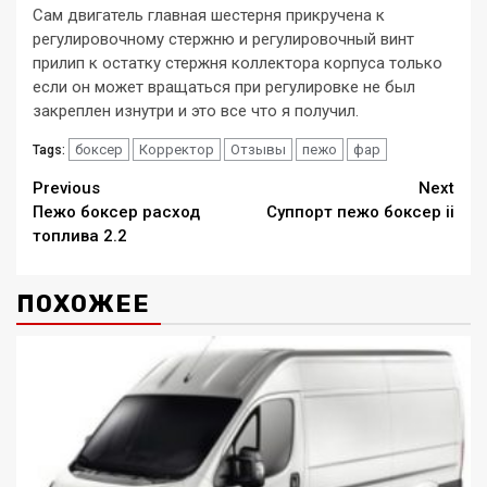
Сам двигатель главная шестерня прикручена к
регулировочному стержню и регулировочный винт
прилип к остатку стержня коллектора корпуса только
если он может вращаться при регулировке не был
закреплен изнутри и это все что я получил.
боксер
Корректор
Отзывы
пежо
фар
Tags:
Continue
Previous
Next
Пежо боксер расход
Суппорт пежо боксер ii
Reading
топлива 2.2
ПОХОЖЕЕ