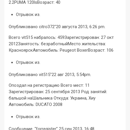
2.2PUMA 120lsВозраст: 40
Отрывок из.
Опубликовано citro372″20 августа 2013, 6:26 pm.
Всего vit515 набралось: 459Зарегистрирован: 27 окт
2012Занятость: безработныйМесто жительства:
КрасноярскАвтомобиль: Peugeot BoxerВозраст: 106
Отрывок из.
Опубликовано vit515″22 авг 2013, 5:54pm.
Опоздал на регистрацию Всего мест: 11
Зарегистрирован: 25 сентября 2013 Род занятий:
бальшой наШальника Откуда: Украина, Хиу
Автомобиль: DUCATO 2008
Отрывок из.
Сообщение. “forregister” 25 сен 2013, 16:48.