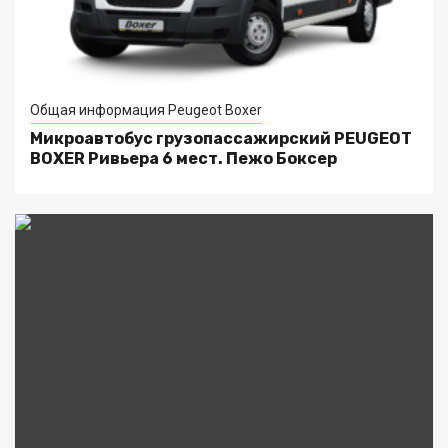
Общая информация Peugeot Boxer
Микроавтобус грузопассажирский PEUGEOT
BOXER Ривьера 6 мест. Пежо Боксер