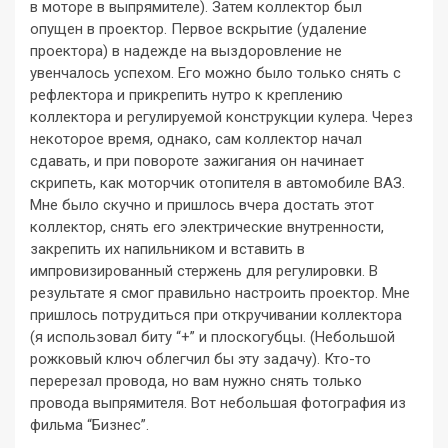
в моторе в выпрямителе). Затем коллектор был
опущен в проектор. Первое вскрытие (удаление
проектора) в надежде на выздоровление не
увенчалось успехом. Его можно было только снять с
рефлектора и прикрепить нутро к креплению
коллектора и регулируемой конструкции кулера. Через
некоторое время, однако, сам коллектор начал
сдавать, и при повороте зажигания он начинает
скрипеть, как моторчик отопителя в автомобиле ВАЗ.
Мне было скучно и пришлось вчера достать этот
коллектор, снять его электрические внутренности,
закрепить их напильником и вставить в
импровизированный стержень для регулировки. В
результате я смог правильно настроить проектор. Мне
пришлось потрудиться при откручивании коллектора
(я использовал биту “+” и плоскогубцы. (Небольшой
рожковый ключ облегчил бы эту задачу). Кто-то
перерезал провода, но вам нужно снять только
провода выпрямителя. Вот небольшая фотография из
фильма “Бизнес”.