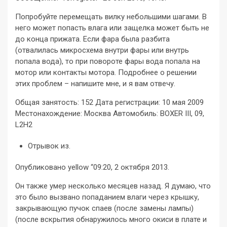
Попробуйте перемещать вилку небольшими шагами. В
него может попасть влага или защелка может быть не
до конца прижата. Если фара была разбита
(отвалилась микросхема внутри фары или внутрь
попала вода), то при повороте фары вода попала на
мотор или контакты мотора. Подробнее о решении
этих проблем – напишите мне, и я вам отвечу.
Общая занятость: 152 Дата регистрации: 10 мая 2009
Местонахождение: Москва Автомобиль: BOXER III, 09,
L2H2
Отрывок из.
Опубликовано yellow “09:20, 2 октября 2013.
Он также умер несколько месяцев назад. Я думаю, что
это было вызвано попаданием влаги через крышку,
закрывающую пучок спаев (после замены лампы)
(после вскрытия обнаружилось много окиси в плате и