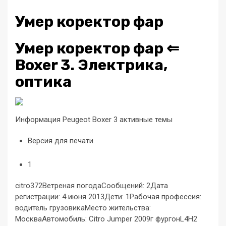
Умер коректор фар
Умер коректор фар ⇐
Boxer 3. Электрика,
оптика
Информация Peugeot Boxer 3 активные темы
Версия для печати.
1
citro372Ветреная погодаСообщений: 2Дата
регистрации: 4 июня 2013Дети: 1Рабочая профессия:
водитель грузовикаМесто жительства:
МоскваАвтомобиль: Citro Jumper 2009г фургонL4H2