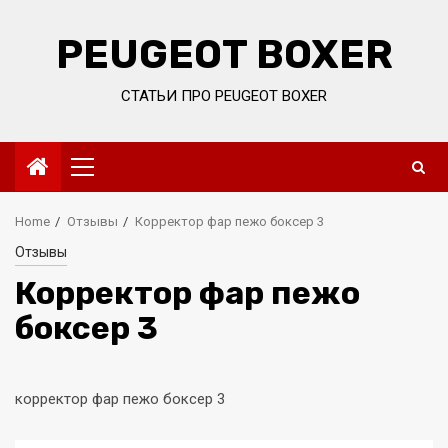
Skip
to
PEUGEOT BOXER
content
СТАТЬИ ПРО PEUGEOT BOXER
Primary
Menu
Home
Отзывы
Корректор фар пежо боксер 3
Отзывы
Корректор фар пежо
боксер 3
корректор фар пежо боксер 3