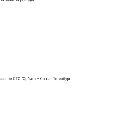
денежные переводы.
ванное СТО “Орбита – Санкт-Петербург