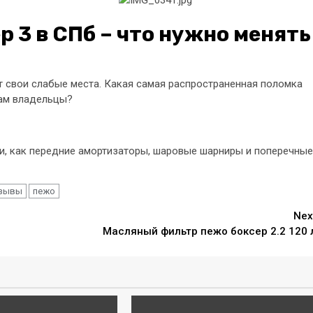
 3 в СПб – что нужно менять
свои слабые места. Какая самая распространенная поломка
нам владельцы?
и, как передние амортизаторы, шаровые шарниры и поперечные
зывы
пежо
Nex
Масляный фильтр пежо боксер 2.2 120 