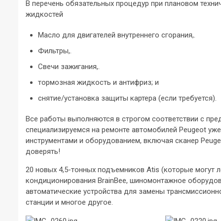
В перечень обязательных процедур при плановом техн
жидкостей
Масло для двигателей внутреннего сгорания,.
Фильтры,.
Свечи зажигания,.
тормозная жидкость и антифриз; и
снятие/установка защиты картера (если требуется).
Все работы выполняются в строгом соответствии с пре
специализируемся на ремонте автомобилей Peugeot уже
инструментами и оборудованием, включая сканер Peugeot
доверять!
20 новых 4,5-тонных подъемников Atis (которые могут 
кондиционирования BrainBee, шиномонтажное оборудов
автоматические устройства для замены трансмиссионно
станции и многое другое.