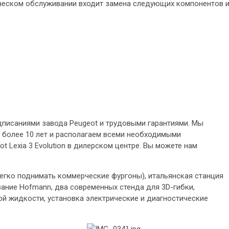
ическом обслуживании входит замена следующих компонентов 
дписаниями завода Peugeot и трудовыми гарантиями. Мы
 более 10 лет и располагаем всеми необходимыми
 Lexia 3 Evolution в дилерском центре. Вы можете нам
легко поднимать коммерческие фургоны), итальянская станция
ание Hofmann, два современных стенда для 3D-гибки,
й жидкости, установка электрические и диагностические