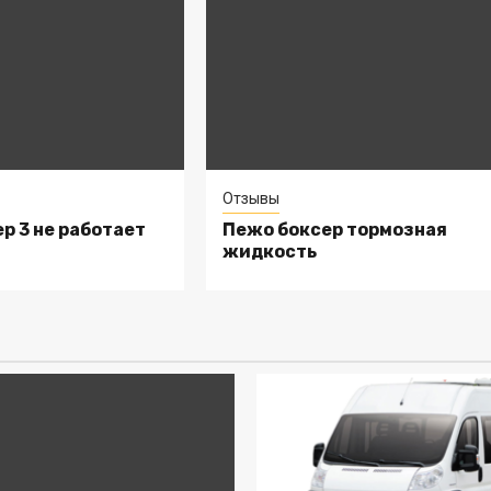
Отзывы
р 3 не работает
Пежо боксер тормозная
жидкость