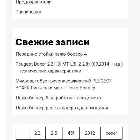
Предохранители
Распиновка
Свежие записи
Передние стойки пежо боксер 4
Peugeot Boxer 2.2 HDi MT L3H2 2.8т (09.2014 – н.в.)
– технические характеристики
Микроавтобус грузопассажирский PEUGEOT
BOXER Ривьера 6 мест. Пежо Боксер
Пежо боксер 3 не работает спидометр
Пежо боксер реле стартера где находится
–
2.2
2.5
45f
2012
boxer