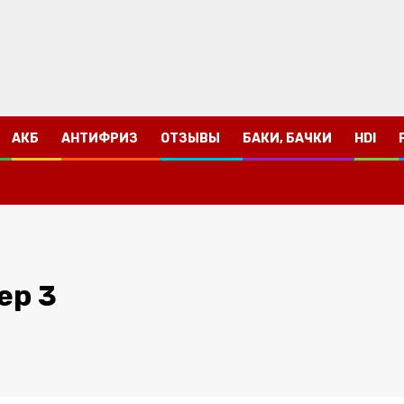
АКБ
АНТИФРИЗ
ОТЗЫВЫ
БАКИ, БАЧКИ
HDI
ер 3