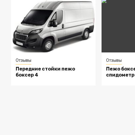
Отзывы
Отзывы
Передние стойки пежо
Пежо боксе
боксер 4
спидометр