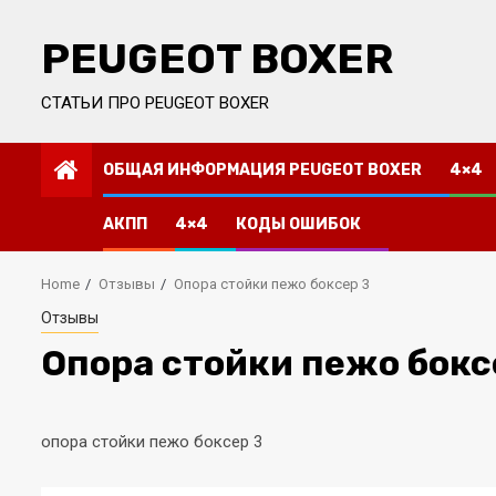
Skip
to
PEUGEOT BOXER
content
СТАТЬИ ПРО PEUGEOT BOXER
ОБЩАЯ ИНФОРМАЦИЯ PEUGEOT BOXER
4×4
АКПП
4×4
КОДЫ ОШИБОК
Home
Отзывы
Опора стойки пежо боксер 3
Отзывы
Опора стойки пежо бокс
опора стойки пежо боксер 3