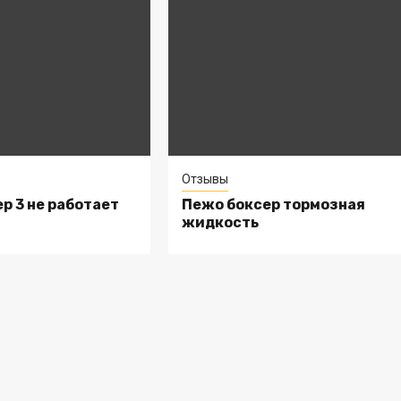
Отзывы
р 3 не работает
Пежо боксер тормозная
жидкость