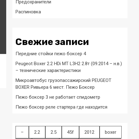
Предохранители
Распиновка
Свежие записи
Передние стойки пежо боксер 4
Peugeot Boxer 2.2 HDi MT L3H2 2.8т (09.2014 – н.в.)
– технические характеристики
Микроавтобус грузопассажирский PEUGEOT
BOXER Ривьера 6 мест. Пежо Боксер
Пежо боксер 3 не работает спидометр
Пежо боксер реле стартера где находится
–
2.2
2.5
45f
2012
boxer