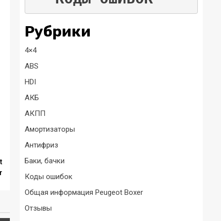
Рубрики
4×4
ABS
HDI
АКБ
АКПП
Амортизаторы
Антифриз
Баки, бачки
t
r
Коды ошибок
Общая информация Peugeot Boxer
Отзывы