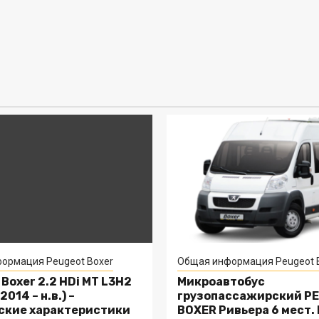
ормация Peugeot Boxer
Общая информация Peugeot 
Boxer 2.2 HDi MT L3H2
Микроавтобус
2014 – н.в.) –
грузопассажирский P
ские характеристики
BOXER Ривьера 6 мест.