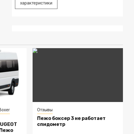
характеристики
Boxer
Отзывы
Пежо боксер 3 не работает
EUGEOT
спидометр
 Пежо