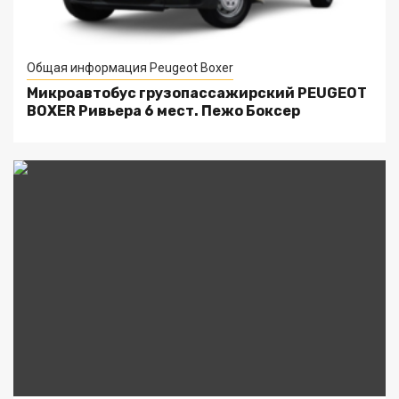
Общая информация Peugeot Boxer
Микроавтобус грузопассажирский PEUGEOT
BOXER Ривьера 6 мест. Пежо Боксер