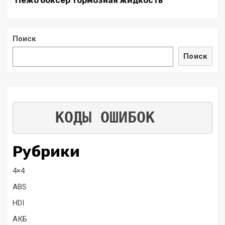
Пежо боксер тормозная жидкость
Поиск
Поиск
КОДЫ ОШИБОК
Рубрики
4×4
ABS
HDI
АКБ