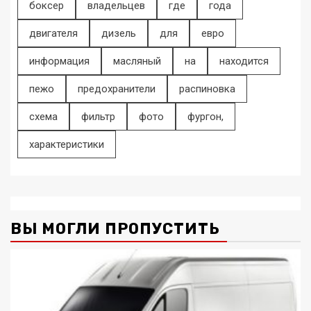
боксер
владельцев
где
года
двигателя
дизель
для
евро
информация
масляный
на
находится
пежо
предохранители
распиновка
схема
фильтр
фото
фургон,
характеристики
ВЫ МОГЛИ ПРОПУСТИТЬ