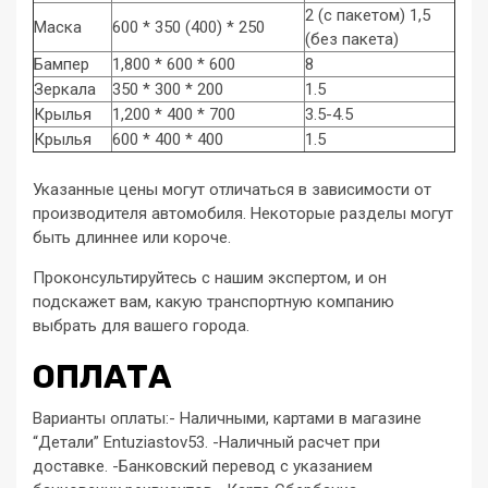
2 (с пакетом) 1,5
Маска
600 * 350 (400) * 250
(без пакета)
Бампер
1,800 * 600 * 600
8
Зеркала
350 * 300 * 200
1.5
Крылья
1,200 * 400 * 700
3.5-4.5
Крылья
600 * 400 * 400
1.5
Указанные цены могут отличаться в зависимости от
производителя автомобиля. Некоторые разделы могут
быть длиннее или короче.
Проконсультируйтесь с нашим экспертом, и он
подскажет вам, какую транспортную компанию
выбрать для вашего города.
ОПЛАТА
Варианты оплаты:- Наличными, картами в магазине
“Детали” Entuziastov53. -Наличный расчет при
доставке. -Банковский перевод с указанием