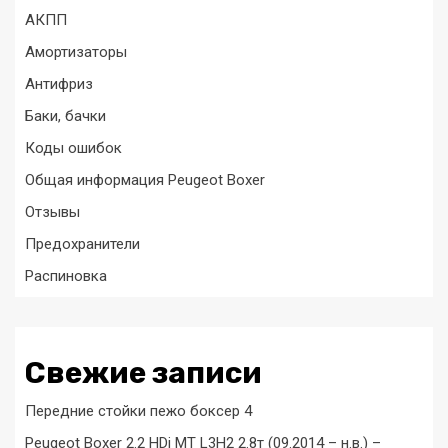
АКПП
Амортизаторы
Антифриз
Баки, бачки
Коды ошибок
Общая информация Peugeot Boxer
Отзывы
Предохранители
Распиновка
Свежие записи
Передние стойки пежо боксер 4
Peugeot Boxer 2.2 HDi MT L3H2 2.8т (09.2014 – н.в.) –