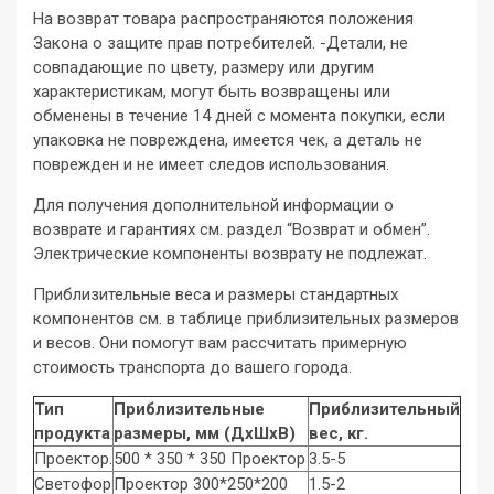
На возврат товара распространяются положения
Закона о защите прав потребителей. -Детали, не
совпадающие по цвету, размеру или другим
характеристикам, могут быть возвращены или
обменены в течение 14 дней с момента покупки, если
упаковка не повреждена, имеется чек, а деталь не
поврежден и не имеет следов использования.
Для получения дополнительной информации о
возврате и гарантиях см. раздел “Возврат и обмен”.
Электрические компоненты возврату не подлежат.
Приблизительные веса и размеры стандартных
компонентов см. в таблице приблизительных размеров
и весов. Они помогут вам рассчитать примерную
стоимость транспорта до вашего города.
Тип
Приблизительные
Приблизительный
продукта
размеры, мм (ДхШхВ)
вес, кг.
Проектор.
500 * 350 * 350 Проектор
3.5-5
Светофор
Проектор 300*250*200
1.5-2