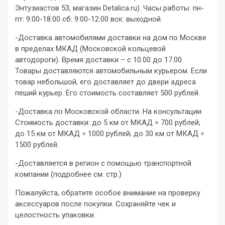
Энтузиастов 53, магазин Detalica.ru). Часы работы: пн-
пт: 9:00-18:00 сб: 9:00-12:00 вск: выходной.
-Доставка автомобилями доставки на дом по Москве
в пределах МКАД (Московской кольцевой
автодороги). Время доставки – с 10.00 до 17.00.
Товары доставляются автомобильным курьером. Если
товар небольшой, его доставляет до двери адреса
пеший курьер. Его стоимость составляет 500 рублей.
-Доставка по Московской области. На консультации.
Стоимость доставки: до 5 км от МКАД = 700 рублей;
до 15 км от МКАД = 1000 рублей; до 30 км от МКАД =
1500 рублей.
-Доставляется в регион с помощью транспортной
компании (подробнее см. стр.)
Пожалуйста, обратите особое внимание на проверку
аксессуаров после покупки. Сохраняйте чек и
целостность упаковки.