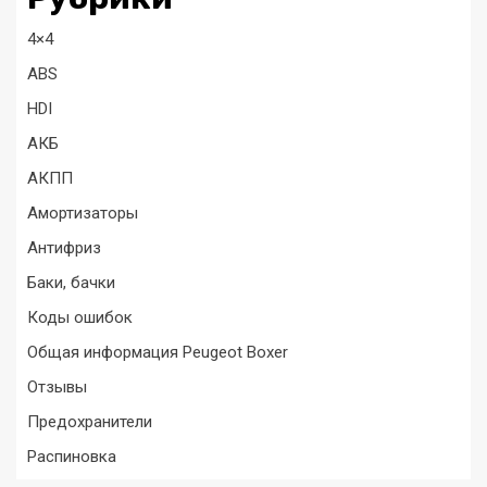
4×4
ABS
HDI
АКБ
АКПП
Амортизаторы
Антифриз
Баки, бачки
Коды ошибок
Общая информация Peugeot Boxer
Отзывы
Предохранители
Распиновка