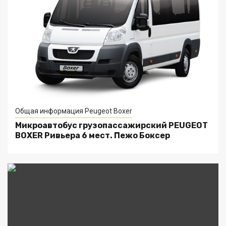
Общая информация Peugeot Boxer
Микроавтобус грузопассажирский PEUGEOT
BOXER Ривьера 6 мест. Пежо Боксер