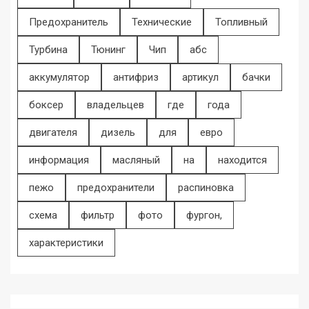
Предохранитель
Технические
Топливный
Турбина
Тюнинг
Чип
абс
аккумулятор
антифриз
артикул
бачки
боксер
владельцев
где
года
двигателя
дизель
для
евро
информация
масляный
на
находится
пежо
предохранители
распиновка
схема
фильтр
фото
фургон,
характеристики