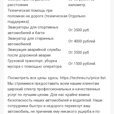
расстояния
километр.
Техническая помощь при
поломках на дороге (техническая
Отдельно.
поддержка)
Эвакуаторы для спортивных
От 3500 руб.
автомобилей и багги
Эвакуатор для старинных
От 4000 рублей
автомобилей
Эвакуация аварийной службы
От 3500 руб.
после дорожной аварии
Грузовой транспорт, уборка
От 1500 рублей.
мусора с помощью оператора
Посмотреть все цены здесь: https://techneu.ru/price-list.
Мы стремимся предоставить всем нашим клиентам
широкий спектр профессиональных и качественных
услуг по лучшим ценам. Для нас крайне важна
безопасность наших автомобилей и водителей. Наши
сотрудники быстро и недорого перевезут ваш
автомобиль, не причинив ему никакого ущерба и по