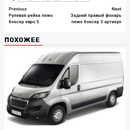
Continue
Previous
Next
Рулевая рейка пежо
Задний правый фонарь
Reading
боксер евро 5
пежо боксер 3 артикул
ПОХОЖЕЕ