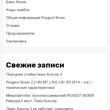
Баки, бачки
Коды ошибок
Общая информация Peugeot Boxer
Отзывы
Предохранители
Распиновка
Свежие записи
Передние стойки пежо боксер 4
Peugeot Boxer 2.2 HDi MT L3H2 2.8т (09.2014 – н.в.) –
технические характеристики
Микроавтобус грузопассажирский PEUGEOT BOXER
Ривьера 6 мест. Пежо Боксер
Пежо боксер 3 не работает спидометр