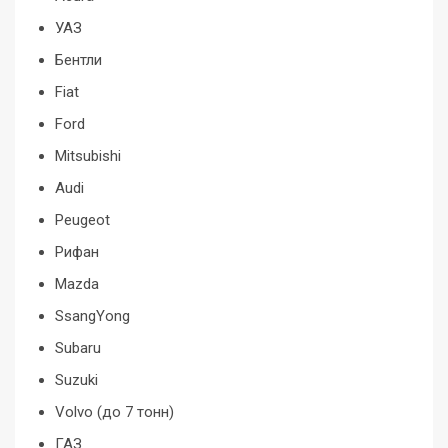
УАЗ
Бентли
Fiat
Ford
Mitsubishi
Audi
Peugeot
Рифан
Mazda
SsangYong
Subaru
Suzuki
Volvo (до 7 тонн)
ГАЗ