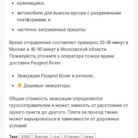
крановщики,.
автомобили для вывоза мусора с раздвижными
платформами; и
частично загруженные прицепы.
Время отправления составляет примерно 20-40 минут в
Москве и 40-90 минут в Московской области.
Пожалуйста, уточните у оператора точное время
доставки Peugeot Boxer.
Эвакуация Peugeot Boxer в регионе,.
Дешевые эвакуаторы.
Общая стоимость эвакуации определяется
грузоотправителем и может зависеть от расстояния от
одного пункта до другого. Плата за проезд также
может варьироваться в зависимости от дорожных
условий.
2000
боксер
год
Отзывы
пежо
Tags: