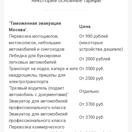
некоторые основные тарифы
‘Таможенная эвакуация
Цена.
Москва’.
Перевозка мотоциклов,
От 990 рублей
мотоколясок, небольших
(некоторые
автомобилей и снегоходов
устройства дешевле)
Лебедка для буксировки
От 2000 рублей
легковых автомобилей
Транспорт на лодке, катере и яхте
От 3500 руб.
квадроциклы, прицепы для
От 2500 руб.
электротранспорта
‘Трезвый водитель (подает
Отдельно.
автомобиль с документами)’
Эвакуатор для автомобилей
От 3700 руб.
профессионального класса
Эвакуатор для автомобилей
От 3700 руб.
профессионального класса
Перевозка коммерческого