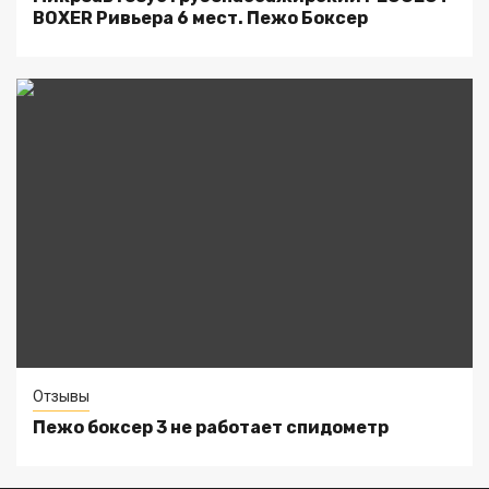
BOXER Ривьера 6 мест. Пежо Боксер
Отзывы
Пежо боксер 3 не работает спидометр