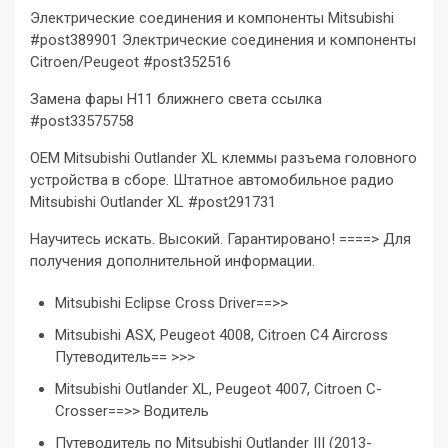
Электрические соединения и компоненты Mitsubishi
#post389901 Электрические соединения и компоненты
Citroen/Peugeot #post352516
Замена фары H11 ближнего света ссылка
#post33575758
ОЕМ Mitsubishi Outlander XL клеммы разъема головного
устройства в сборе. Штатное автомобильное радио
Mitsubishi Outlander XL #post291731
Научитесь искать. Высокий. Гарантировано! ====> Для
получения дополнительной информации.
Mitsubishi Eclipse Cross Driver==>>
Mitsubishi ASX, Peugeot 4008, Citroen C4 Aircross
Путеводитель== >>>
Mitsubishi Outlander XL, Peugeot 4007, Citroen C-
Crosser==>> Водитель
Путеводитель по Mitsubishi Outlander III (2013-