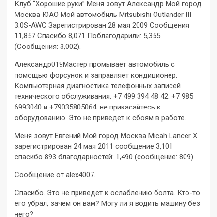
Клуб “Хорошие руки” Меня зовут Александр Мой город
Москва ЮАО Мой автомобиль Mitsubishi Outlander III
3.0S-AWC Зарегистрирован 28 мая 2009 Сообщения
11,857 Спасибо 8,071 Поблагодарили: 5,355
(Сообщения: 3,002).
Александр019Мастер промывает автомобиль с
помощью форсунок и заправляет кондиционер.
Компьютерная диагностика телефонных записей
технического обслуживания. +7 499 394 48 42. +7 985
6993040 и +79035805064. не прикасайтесь к
оборудованию. Это не приведет к сбоям в работе.
Меня зовут Евгений Мой город Москва Micah Lancer X
зарегистрирован 24 мая 2011 сообщение 3,101
спасибо 893 благодарностей: 1,490 (сообщение: 809).
Сообщение от alex4007.
Спасибо. Это не приведет к ослаблению болта. Кто-то
его убрал, зачем он вам? Могу ли я водить машину без
него?