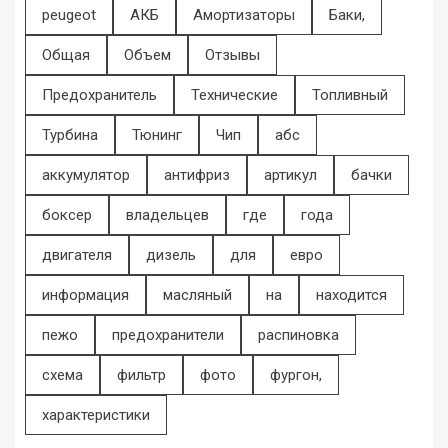
peugeot
АКБ
Амортизаторы
Баки,
Общая
Объем
Отзывы
Предохранитель
Технические
Топливный
Турбина
Тюнинг
Чип
абс
аккумулятор
антифриз
артикул
бачки
боксер
владельцев
где
года
двигателя
дизель
для
евро
информация
масляный
на
находится
пежо
предохранители
распиновка
схема
фильтр
фото
фургон,
характеристики