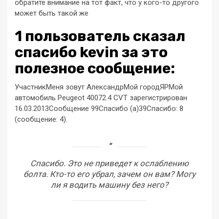
обратите внимание на тот факт, что у кого-то другого
может быть такой же
1 пользователь сказал
cпасибо kevin за это
полезное сообщение:
УчастникМеня зовут АлександрМой городЯРМой
автомобиль Peugeot 40072.4 CVT зарегистрирован
16.03.2013Сообщение 99Спасибо (a)39Спасибо: 8
(сообщение: 4).
Спасибо. Это не приведет к ослаблению
болта. Кто-то его убрал, зачем он вам? Могу
ли я водить машину без него?