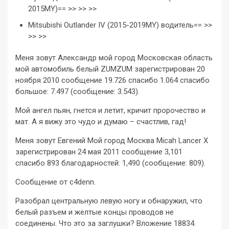
2015MY)== >> >> >>
Mitsubishi Outlander IV (2015-2019MY) водитель== >>
>> >>
Меня зовут Александр мой город Московская область
мой автомобиль белый ZUMZUM зарегистрирован 20
ноября 2010 сообщение 19.726 спасибо 1.064 спасибо
большое: 7.497 (сообщение: 3.543).
Мой ангел пьян, гнется и летит, кричит пророчество и
мат. А я вижу это чудо и думаю – счастлив, гад!
Меня зовут Евгений Мой город Москва Micah Lancer X
зарегистрирован 24 мая 2011 сообщение 3,101
спасибо 893 благодарностей: 1,490 (сообщение: 809).
Сообщение от c4denn.
Разобрал центральную левую ногу и обнаружил, что
белый разъем и желтые концы проводов не
соединены. Что это за заглушки? Вложение 18834.