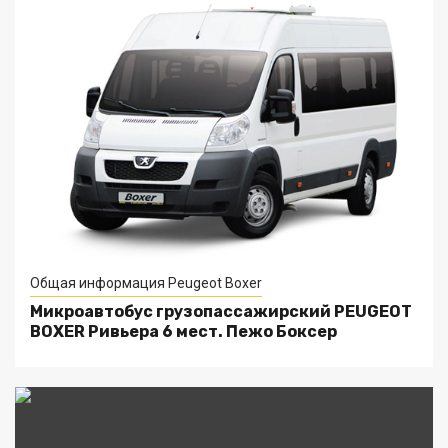
Общая информация Peugeot Boxer
Микроавтобус грузопассажирский PEUGEOT
BOXER Ривьера 6 мест. Пежо Боксер