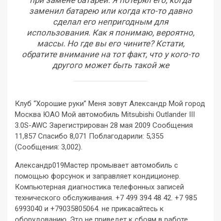
заменил батарею или когда кто-то давно
сделал его непригодным для
использования. Как я понимаю, вероятно,
массы. Но где вы его чините? Кстати,
обратите внимание на тот факт, что у кого-то
другого может быть такой же
Клуб “Хорошие руки” Меня зовут Александр Мой город
Москва ЮАО Мой автомобиль Mitsubishi Outlander III
3.0S-AWC Зарегистрирован 28 мая 2009 Сообщения
11,857 Спасибо 8,071 Поблагодарили: 5,355
(Сообщения: 3,002).
Александр019Мастер промывает автомобиль с
помощью форсунок и заправляет кондиционер.
Компьютерная диагностика телефонных записей
технического обслуживания. +7 499 394 48 42. +7 985
6993040 и +79035805064. не прикасайтесь к
оборудованию. Это не приведет к сбоям в работе.