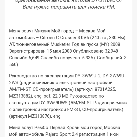
оригинальной автомагнитолы DY-3W69U-3?
Вам нужно исправить шаг поиска FM.
Меня зовут Михаил Мой город – Москва Мой
автомобиль – Citroen C Crosser 3.0V6 (240 л.с., 330 Нм)
AT, тюнингованный Musketier Год выпуска (MY) 2008
Зарегистрирован 15 мая 2008 Опубликовано 32,948
Спасибо 6,649 Спасибо получено: 6,335 ( Сообщений: 3
550).
Руководство по эксплуатации DY-3W69U-2, DY-3W69U-
2WS (радиоприемник с электронной настройкой
AM/FM-ST, CD-проигрыватель) (артикул: 8701A225,
MZ313882), eng. pdf, 22.3 MB Руководство по
эксплуатации DY-3W69UWS (AM/FM-ST Радиоприемник
с электронной настройкой FM-ST, CD-проигрыватель)
(артикул MZ313876), eng.
Меня зовут Рэмбо Первая Кровь мой город Москва
мой автомобиль Pajero Sport 2.4 регистрация 1 июн