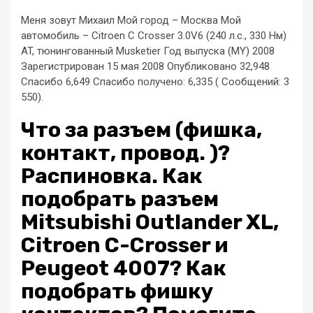
Меня зовут Михаил Мой город – Москва Мой
автомобиль – Citroen C Crosser 3.0V6 (240 л.с., 330 Нм)
AT, тюнингованный Musketier Год выпуска (MY) 2008
Зарегистрирован 15 мая 2008 Опубликовано 32,948
Спасибо 6,649 Спасибо получено: 6,335 ( Сообщений: 3
550).
Что за разъем (фишка,
контакт, провод. )?
Распиновка. Как
подобрать разъем
Mitsubishi Outlander XL,
Citroen C-Crosser и
Peugeot 4007? Как
подобрать фишку