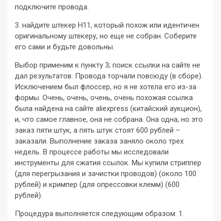
подключите провода.
3. найдите штекер H11, который похож или идентичен
оригинальному штекеру, но еще не собран. Соберите
его сами и будьте довольны.
Выбор применим к пункту 3; поиск ссылки на сайте не
дал результатов. Провода торчали повсюду (в сборе).
Исключением был флоссер, но я не хотела его из-за
формы. Очень, очень, очень, очень похожая ссылка
была найдена на сайте aliexpress (китайский аукцион),
и, что самое главное, она не собрана. Она одна, но это
заказ пяти штук, а пять штук стоят 600 рублей –
заказали. Выполнение заказа заняло около трех
недель. В процессе работы мы исследовали
инструменты для сжатия ссылок. Мы купили стриппер
(для перегрызания и зачистки проводов) (около 100
рублей) и кримпер (для опрессовки клемм) (600
рублей).
Процедура выполняется следующим образом: 1.