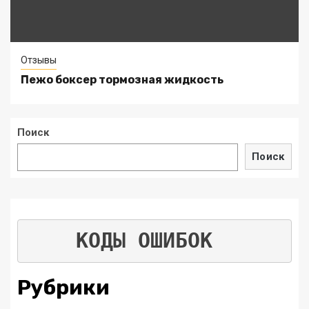
Отзывы
Пежо боксер тормозная жидкость
Поиск
Поиск
КОДЫ ОШИБОК
Рубрики