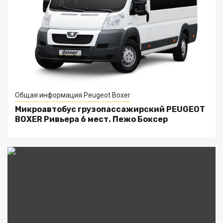
Общая информация Peugeot Boxer
Микроавтобус грузопассажирский PEUGEOT
BOXER Ривьера 6 мест. Пежо Боксер