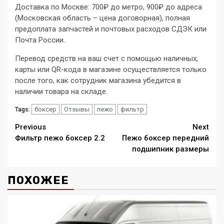
Доставка по Москве: 700₽ до метро, 900₽ до адреса
(Московская область – цена договорная), полная
предоплата запчастей и почтовых расходов СДЭК или
Почта России.
Перевод средств на ваш счет с помощью наличных,
карты или QR-кода в магазине осуществляется только
после того, как сотрудник магазина убедится в
наличии товара на складе.
боксер
Отзывы
пежо
фильтр
Tags:
Continue
Previous
Next
Фильтр пежо боксер 2.2
Пежо боксер передний
Reading
подшипник размеры
ПОХОЖЕЕ