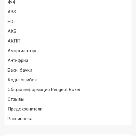
4×4
ABS
HDI
АКБ
АКПП
Амортизаторы
Антифриз
Баки, бачки
Коды ошибок
Общая информация Peugeot Boxer
Отзывы
Предохранители
Распиновка