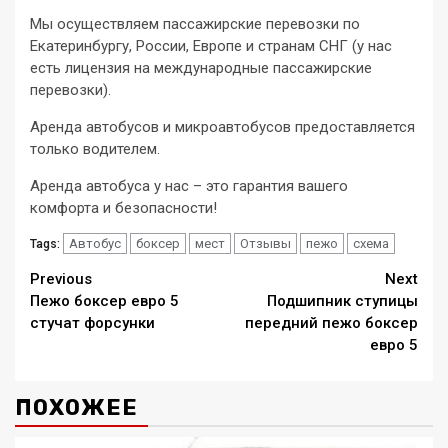
Мы осуществляем пассажирские перевозки по
Екатеринбургу, России, Европе и странам СНГ (у нас
есть лицензия на международные пассажирские
перевозки).
Аренда автобусов и микроавтобусов предоставляется
только водителем.
Аренда автобуса у нас – это гарантия вашего
комфорта и безопасности!
Автобус
боксер
мест
Отзывы
пежо
схема
Tags:
Continue
Previous
Next
Пежо боксер евро 5
Подшипник ступицы
Reading
стучат форсунки
передний пежо боксер
евро 5
ПОХОЖЕЕ