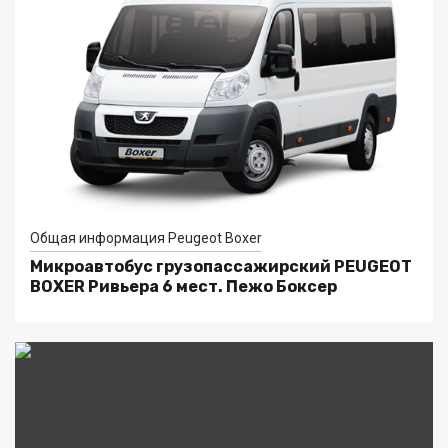
Общая информация Peugeot Boxer
Микроавтобус грузопассажирский PEUGEOT
BOXER Ривьера 6 мест. Пежо Боксер