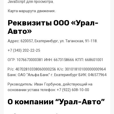
JavaScript для просмотра.
Карта маршрута движения:.
Реквизиты ООО «Урал-
Авто»
Адрес: 620057, Екатеринбург, ул. Таганская, 91-118.
+7 (343) 202-22-25
ОГР: 1076673000381 ИНН: 6673158666 КПП: 668601001
Р/с: 40702810338060000256 К/с: 30101810100000000964
Банк: ОАО “Альфа Банк” г. Екатеринбург БИК: 046577964
Руководитель: Иван Горбунов, действующий на
основании устава телефон: +7 (922) 608-10-00
О компании “Урал-Авто”