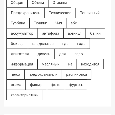
Общая
Объем
Отзывы
Предохранитель
Технические
Топливный
Турбина
Тюнинг
Чип
абс
аккумулятор
антифриз
артикул
бачки
боксер
владельцев
где
года
двигателя
дизель
для
евро
информация
масляный
на
находится
пежо
предохранители
распиновка
схема
фильтр
фото
фургон,
характеристики