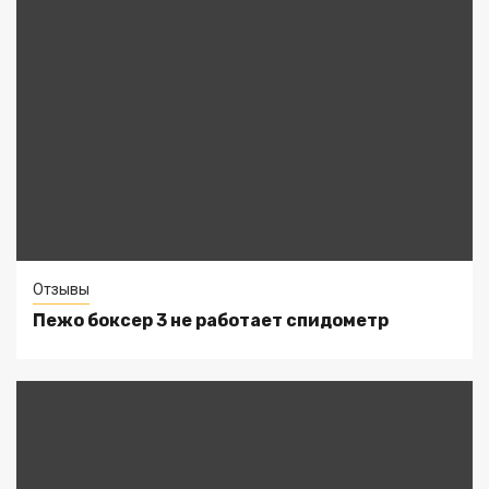
Отзывы
Пежо боксер 3 не работает спидометр