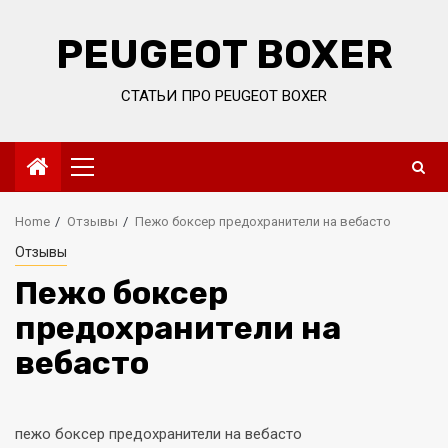
Skip
to
PEUGEOT BOXER
content
СТАТЬИ ПРО PEUGEOT BOXER
Primary
Menu
Home
Отзывы
Пежо боксер предохранители на вебасто
Отзывы
Пежо боксер
предохранители на
вебасто
пежо боксер предохранители на вебасто