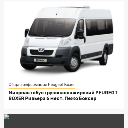
Общая информация Peugeot Boxer
Микроавтобус грузопассажирский PEUGEOT
BOXER Ривьера 6 мест. Пежо Боксер