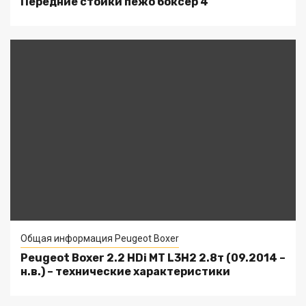
Передние стойки пежо боксер 4
Общая информация Peugeot Boxer
Peugeot Boxer 2.2 HDi MT L3H2 2.8т (09.2014 –
н.в.) – технические характеристики