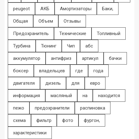
peugeot
АКБ
Амортизаторы
Баки,
Общая
Объем
Отзывы
Предохранитель
Технические
Топливный
Турбина
Тюнинг
Чип
абс
аккумулятор
антифриз
артикул
бачки
боксер
владельцев
где
года
двигателя
дизель
для
евро
информация
масляный
на
находится
пежо
предохранители
распиновка
схема
фильтр
фото
фургон,
характеристики