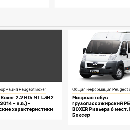
ормация Peugeot Boxer
Общая информация Peugeot 
Boxer 2.2 HDi MT L3H2
Микроавтобус
2014 – н.в.) –
грузопассажирский P
ские характеристики
BOXER Ривьера 6 мест.
Боксер