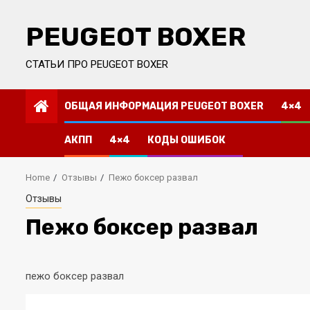
Skip
to
PEUGEOT BOXER
content
СТАТЬИ ПРО PEUGEOT BOXER
ОБЩАЯ ИНФОРМАЦИЯ PEUGEOT BOXER
4×4
АКПП
4×4
КОДЫ ОШИБОК
Home
Отзывы
Пежо боксер развал
Отзывы
Пежо боксер развал
пежо боксер развал