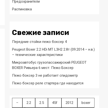
Предохранители
Распиновка
Свежие записи
Передние стойки пежо боксер 4
Peugeot Boxer 2.2 HDi MT L3H2 2.8т (09.2014 – н.в.)
– технические характеристики
Микроавтобус грузопассажирский PEUGEOT
BOXER Ривьера 6 мест. Пежо Боксер
Пежо боксер 3 не работает спидометр
Пежо боксер реле стартера где находится
–
2.2
2.5
45f
2012
boxer