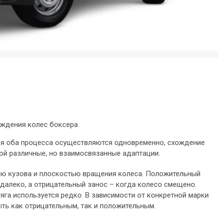
ождения колес боксера
иля оба процесса осуществляются одновременно, схождение
ой различные, но взаимосвязанные адаптации.
сью кузова и плоскостью вращения колеса. Положительный
 далеко, а отрицательный занос – когда колесо смещено.
яга используется редко. В зависимости от конкретной марки
ть как отрицательным, так и положительным.