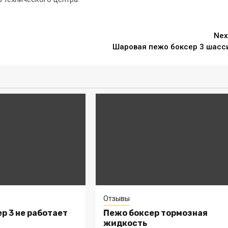
Nex
Шаровая пежо боксер 3 шасс
Отзывы
р 3 не работает
Пежо боксер тормозная
жидкость