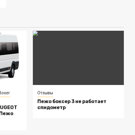
Boxer
Отзывы
Пежо боксер 3 не работает
EUGEOT
спидометр
 Пежо