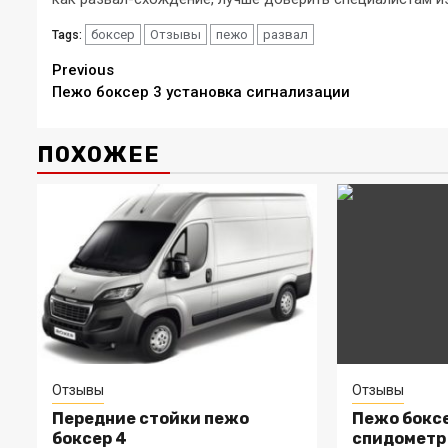
боксер
Отзывы
пежо
развал
Tags:
Continue
Previous
Пежо боксер 3 установка сигнализации
Reading
ПОХОЖЕЕ
Отзывы
Отзывы
Передние стойки пежо
Пежо боксе
боксер 4
спидометр