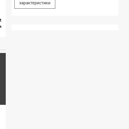
характеристики
t
и