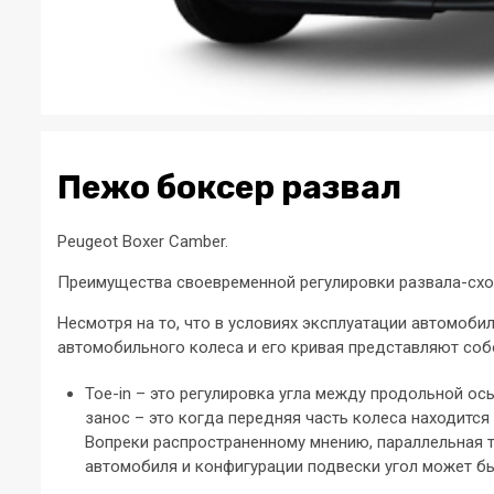
Пежо боксер развал
Peugeot Boxer Camber.
Преимущества своевременной регулировки развала-сх
Несмотря на то, что в условиях эксплуатации автомоб
автомобильного колеса и его кривая представляют соб
Toe-in – это регулировка угла между продольной о
занос – это когда передняя часть колеса находится
Вопреки распространенному мнению, параллельная т
автомобиля и конфигурации подвески угол может бы