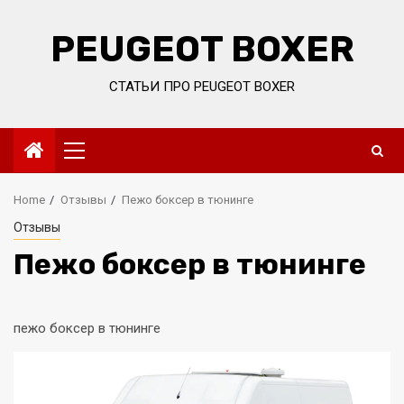
Skip
to
PEUGEOT BOXER
content
СТАТЬИ ПРО PEUGEOT BOXER
Primary
Menu
Home
Отзывы
Пежо боксер в тюнинге
Отзывы
Пежо боксер в тюнинге
пежо боксер в тюнинге