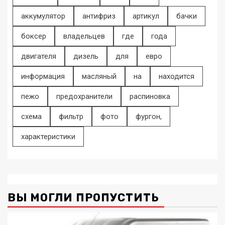
аккумулятор
антифриз
артикул
бачки
боксер
владельцев
где
года
двигателя
дизель
для
евро
информация
масляный
на
находится
пежо
предохранители
распиновка
схема
фильтр
фото
фургон,
характеристики
ВЫ МОГЛИ ПРОПУСТИТЬ