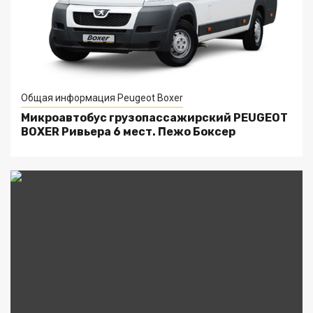
Общая информация Peugeot Boxer
Микроавтобус грузопассажирский PEUGEOT
BOXER Ривьера 6 мест. Пежо Боксер