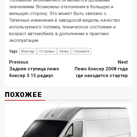
значениями. Возможны отклонения в большую и
меньшую сторону. Это может быть связано с.
Типичные изменения в заводской модели, качество
используемого топлива, техническое состояние и
возраст автомобиля, в дополнение к практике
эксплуатации.
боксер
Отзывы
пежо
тюнинге
Tags:
Continue
Previous
Next
Задняя ступица пежо
Пежо боксер 2008 года
Reading
боксер 3 15 радиус
где находится стартер
ПОХОЖЕЕ