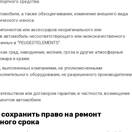
портного средства:.
томобиля, а также обесцвечивание, изменение внешнего вида
ического износа
мпонентов или аксессуаров неоригинального или
й в автомобиль несоответствующего или низкокачественного
ванных в “PEUGEOTELEMENTS”.
как град, наводнение, молния, гроза и другие атмосферные
пожара и кражи.
ий, выполненных компаниями, не уполномоченными
ополнительного оборудования, не разрешенного производителем
ательством или договором гарантии, в частности, возмещение
емонтом автомобиля.
 сохранить право на ремонт
ного срока