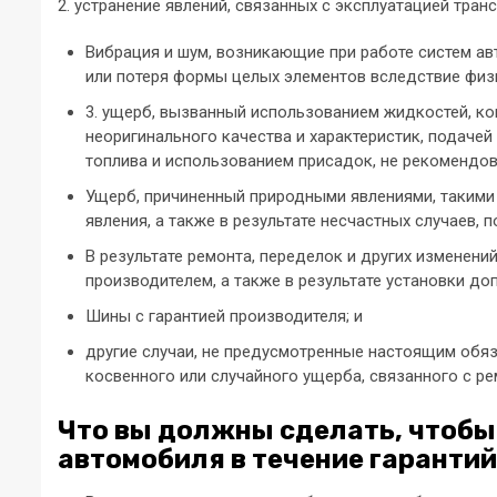
2. устранение явлений, связанных с эксплуатацией транс
Вибрация и шум, возникающие при работе систем ав
или потеря формы целых элементов вследствие физ
3. ущерб, вызванный использованием жидкостей, ко
неоригинального качества и характеристик, подаче
топлива и использованием присадок, не рекомендо
Ущерб, причиненный природными явлениями, такими 
явления, а также в результате несчастных случаев, 
В результате ремонта, переделок и других изменен
производителем, а также в результате установки д
Шины с гарантией производителя; и
другие случаи, не предусмотренные настоящим обяз
косвенного или случайного ущерба, связанного с р
Что вы должны сделать, чтобы
автомобиля в течение гарантий