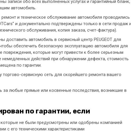
ы записи обо всех выполненных услугах и гарантийный бланк,
вшим автомобиль.
о ремонт и техническое обслуживание автомобиля проводились
OTCars” и документально подтверждены только в сети продаж 
хнического обслуживания, копия заказа, счет-фактура).
жны доставить автомобиль в сервисный центр PEUGEOT для
, чтобы обеспечить безопасную эксплуатацию автомобиля для
е повреждения, которые могут привести к более серьезным
те немедленных действий при обнаружении дефекта, стоимость
мещена по гарантии.
у торгово-сервисную сеть для скорейшего ремонта вашего
ть за любые прямые или косвенные последствия, возникшие в
рован по гарантии, если
 которые не были предусмотрены или одобрены компанией
вии с его техническими характеристиками