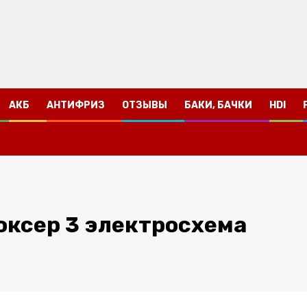
АКБ
АНТИФРИЗ
ОТЗЫВЫ
БАКИ, БАЧКИ
HDI
оксер 3 электросхема