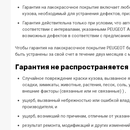
Гарантия на лакокрасочное покрытие включает люб
кузова, необходимый для устранения дефектов, при
Гарантия действительна только при условии, что а
соответствии с интервалами, указанными PEUGEOT A
возможных дефектов в соответствии с предписания
Чтобы гарантия на лакокрасочное покрытие PEUGEOT 
быть устранены за свой счет в течение двух месяцев с
Гарантия не распространяется 
Случайное повреждение краски кузова, вызванное 
осадки, химикаты, животные, растения, песок, соль,
внешние факторы (связанные или не связанные) ) ,
ущерб, вызванный небрежностью или ошибкой владе
производителя; и
ущерб, возникший по причинам, отличным от указанн
результат ремонта, модификаций и других изменени