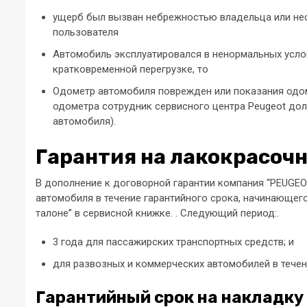
ущерб был вызван небрежностью владельца или не
пользователя
Автомобиль эксплуатировался в ненормальных услов
кратковременной перегрузке, то
Одометр автомобиля поврежден или показания одом
одометра сотрудник сервисного центра Peugeot дол
автомобиля).
Гарантия на лакокрасоч
В дополнение к договорной гарантии компания “PEUGEOT
автомобиля в течение гарантийного срока, начинающего
талоне” в сервисной книжке. . Следующий период:.
3 года для пассажирских транспортных средств; и
для развозных и коммерческих автомобилей в течен
Гарантийный срок на накладку 