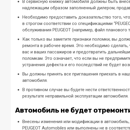
В сервисную книжку автомобиля должны быть внесен
надлежащим образом заполненный дилером, прода
Необходимо предоставить доказательство того, чт
в строгом соответствии со спецификациями “PEUGE
обслуживания PEUGEOT (например, файл планового те
Как только вы заметите признаки поломки, вы дол
ремонта в рабочее время. Это необходимо сделать
вас и ваших пассажиров и предотвратить дальнейши
поломкам. Это означает, что если вы не предприми
устранения дефекта и его последствий не будет воз
Вы должны принять все приглашения приехать в наш
автомобиля.
В противном случае вы будете нести ответственнос
результате неправильной эксплуатации автомобиля.
Автомобиль не будет отремонти
Внесены изменения или модификации в автомобиль,
PEUGEOT Automobiles или выполнены не в соответст