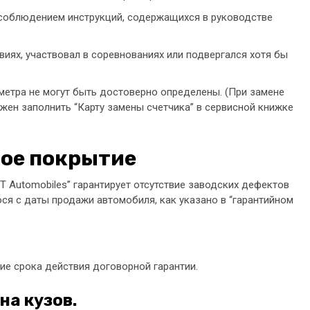
соблюдением инструкций, содержащихся в руководстве
иях, участвовал в соревнованиях или подвергался хотя бы
етра не могут быть достоверно определены. (При замене
жен заполнить “Карту замены счетчика” в сервисной книжке
ное покрытие
 Automobiles” гарантирует отсутствие заводских дефектов
ся с даты продажи автомобиля, как указано в “гарантийном
ие срока действия договорной гарантии.
на кузов.