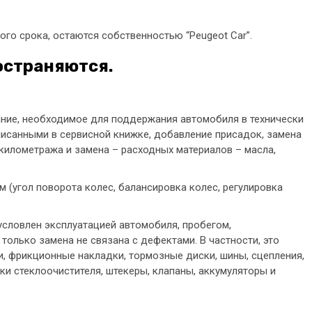
ого срока, остаются собственностью “Peugeot Car”.
остраняются.
ание, необходимое для поддержания автомобиля в технически
описанными в сервисной книжке, добавление присадок, замена
километража и замена – расходных материалов – масла,
м (угол поворота колес, балансировка колес, регулировка
словлен эксплуатацией автомобиля, пробегом,
только замена не связана с дефектами. В частности, это
и, фрикционные накладки, тормозные диски, шины, сцепления,
ки стеклоочистителя, штекеры, клапаны, аккумуляторы и