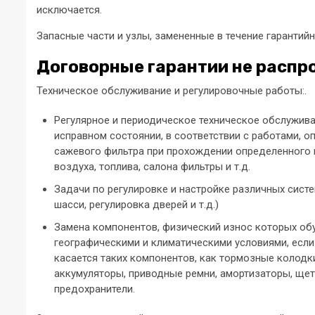
исключается.
Запасные части и узлы, замененные в течение гарантийн
Договорные гарантии не распр
Техническое обслуживание и регулировочные работы:.
Регулярное и периодическое техническое обслужив
исправном состоянии, в соответствии с работами, 
сажевого фильтра при прохождении определенного 
воздуха, топлива, салона фильтры и т.д.
Задачи по регулировке и настройке различных систе
шасси, регулировка дверей и т.д.)
Замена компонентов, физический износ которых обу
географическими и климатическими условиями, если 
касается таких компонентов, как тормозные колодк
аккумуляторы, приводные ремни, амортизаторы, щет
предохранители.