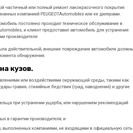
ой частичный или полный ремонт лакокрасочного покрытия
знанных компанией PEUGEOTAutomobiles или ее дилерами.
втомобиль постоянно проходил техническое обслуживание в
utomobiles, и клиент предоставил автомобиль для устранения
ми производителя.
была действительной, внешние повреждения автомобиля должн
 момента обнаружения.
на кузов.
явлениями или воздействиями окружающей среды, такими как
 удары гравия, стихийные бедствия (град, наводнения) и другие
льца при устранении ущерба, или нарушением рекомендаций
ых в гарантии производителя; и
й, выполненных компаниями, не входящими в официальную сеть