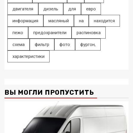
двигателя
дизель
для
евро
информация
масляный
на
находится
пежо
предохранители
распиновка
схема
фильтр
фото
фургон,
характеристики
ВЫ МОГЛИ ПРОПУСТИТЬ