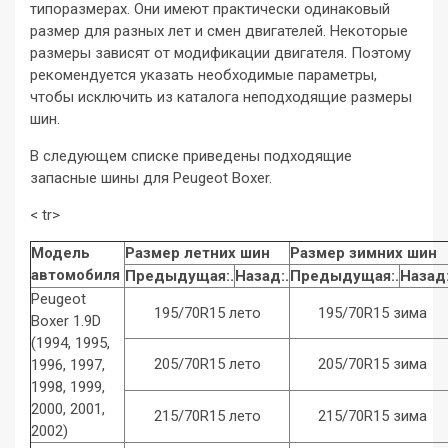
типоразмерах. Они имеют практически одинаковый
размер для разных лет и смен двигателей. Некоторые
размеры зависят от модификации двигателя. Поэтому
рекомендуется указать необходимые параметры,
чтобы исключить из каталога неподходящие размеры
шин.
В следующем списке приведены подходящие
запасные шины для Peugeot Boxer.
< tr>
Модель
Размер летних шин
Размер зимних шин
автомобиля
Предыдущая:.
Назад:.
Предыдущая:.
Назад:
Peugeot
195/70R15 лето
195/70R15 зима
Boxer 1.9D
(1994, 1995,
205/70R15 лето
205/70R15 зима
1996, 1997,
1998, 1999,
2000, 2001,
215/70R15 лето
215/70R15 зима
2002)