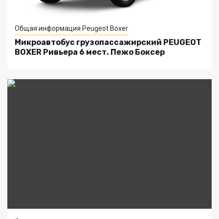
Общая информация Peugeot Boxer
Микроавтобус грузопассажирский PEUGEOT
BOXER Ривьера 6 мест. Пежо Боксер