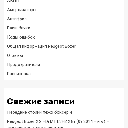
АКПП
Амортизаторы
Антифриз
Баки, бачки
Коды ошибок
Общая информация Peugeot Boxer
Отзывы
Предохранители
Распиновка
Свежие записи
Передние стойки пежо боксер 4
Peugeot Boxer 2.2 HDi MT L3H2 2.8т (09.2014 – н.в.) –
технические характеристики