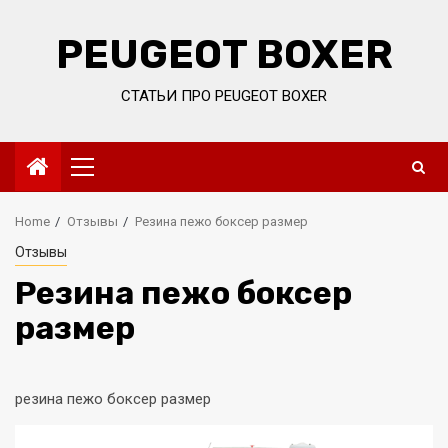
Skip
to
PEUGEOT BOXER
content
СТАТЬИ ПРО PEUGEOT BOXER
Primary
Menu
Home
Отзывы
Резина пежо боксер размер
Отзывы
Резина пежо боксер
размер
резина пежо боксер размер