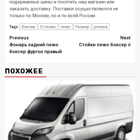
подержанные шины и посетить наш магазин или
заказать доставку. Поставки осуществляются не
только по Москве, но и по всей России.
боксер
Отзывы
пежо
Размер
резина
Tags:
Continue
Previous
Next
Фонарь задний пежо
Стойки пежо боксер ii
Reading
боксер фургон правый
ПОХОЖЕЕ