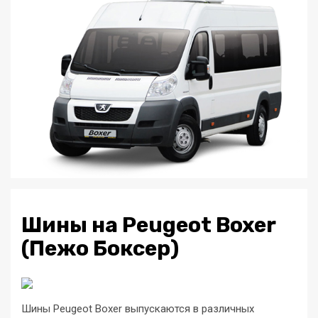
Шины на Peugeot Boxer
(Пежо Боксер)
Шины Peugeot Boxer выпускаются в различных