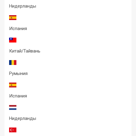
Нидерланды
Испания
Китай/Тайвань
Румыния
Испания
Нидерланды