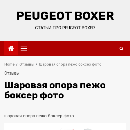
Skip
to
PEUGEOT BOXER
content
СТАТЬИ ПРО PEUGEOT BOXER
Primary
Menu
Home
Отзывы
Шаровая опора пежо боксер фото
Отзывы
Шаровая опора пежо
боксер фото
шаровая опора пежо боксер фото