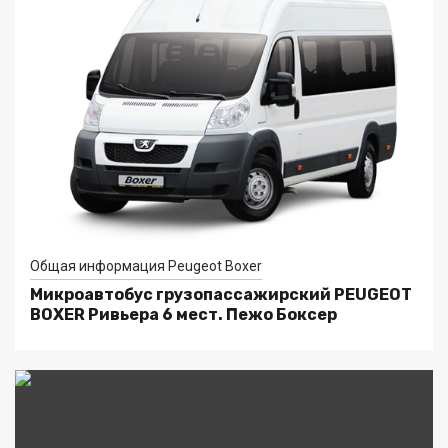
Общая информация Peugeot Boxer
Микроавтобус грузопассажирский PEUGEOT
BOXER Ривьера 6 мест. Пежо Боксер