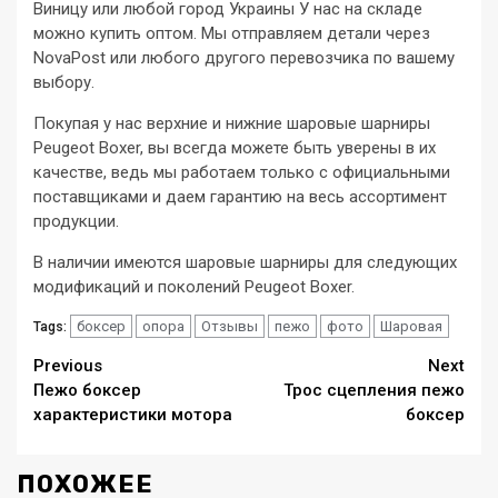
Виницу или любой город Украины У нас на складе
можно купить оптом. Мы отправляем детали через
NovaPost или любого другого перевозчика по вашему
выбору.
Покупая у нас верхние и нижние шаровые шарниры
Peugeot Boxer, вы всегда можете быть уверены в их
качестве, ведь мы работаем только с официальными
поставщиками и даем гарантию на весь ассортимент
продукции.
В наличии имеются шаровые шарниры для следующих
модификаций и поколений Peugeot Boxer.
боксер
опора
Отзывы
пежо
фото
Шаровая
Tags:
Continue
Previous
Next
Пежо боксер
Трос сцепления пежо
Reading
характеристики мотора
боксер
ПОХОЖЕЕ