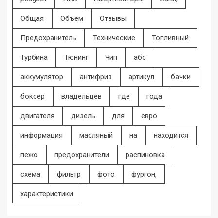
Общая
Объем
Отзывы
Предохранитель
Технические
Топливный
Турбина
Тюнинг
Чип
абс
аккумулятор
антифриз
артикул
бачки
боксер
владельцев
где
года
двигателя
дизель
для
евро
информация
масляный
на
находится
пежо
предохранители
распиновка
схема
фильтр
фото
фургон,
характеристики