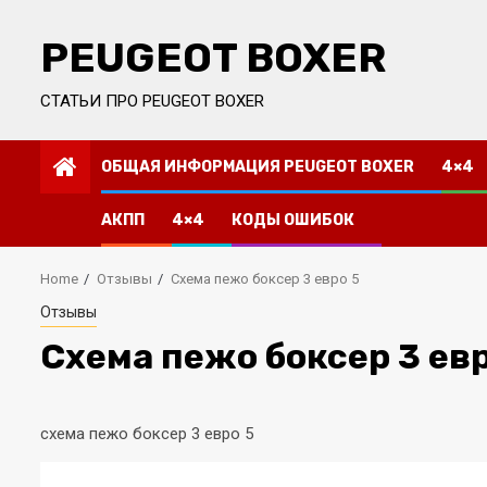
Skip
to
PEUGEOT BOXER
content
СТАТЬИ ПРО PEUGEOT BOXER
ОБЩАЯ ИНФОРМАЦИЯ PEUGEOT BOXER
4×4
АКПП
4×4
КОДЫ ОШИБОК
Home
Отзывы
Схема пежо боксер 3 евро 5
Отзывы
Схема пежо боксер 3 евр
схема пежо боксер 3 евро 5