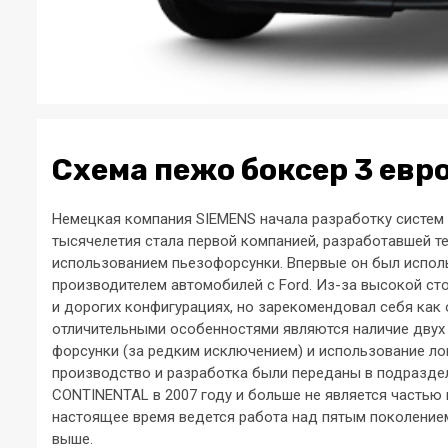
Схема пежо боксер 3 евро
Немецкая компания SIEMENS начала разработку систем у
тысячелетия стала первой компанией, разработавшей т
использованием пьезофорсунки. Впервые он был исполь
производителем автомобилей c Ford. Из-за высокой с
и дорогих конфигурациях, но зарекомендовал себя как
отличительными особенностями являются наличие двух 
форсунки (за редким исключением) и использование ло
производство и разработка были переданы в подразде
CONTINENTAL в 2007 году и больше не является частью 
настоящее время ведется работа над пятым поколением
выше.