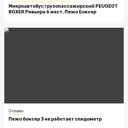
Микроавтобус грузопассажирский PEUGEOT
BOXER Ривьера 6 мест. Пежо Боксер
Отзывы
Пежо боксер 3 не работает спидометр