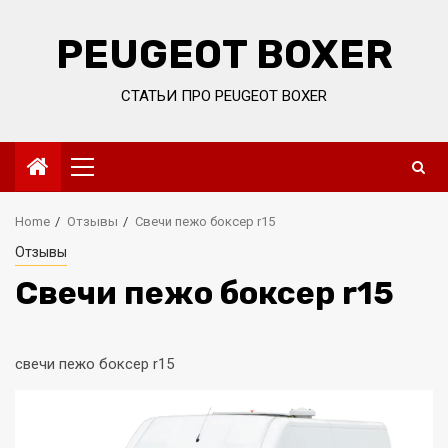
Skip
to
PEUGEOT BOXER
content
СТАТЬИ ПРО PEUGEOT BOXER
Primary
Menu
Home
Отзывы
Свечи пежо боксер r15
Отзывы
Свечи пежо боксер r15
свечи пежо боксер r15