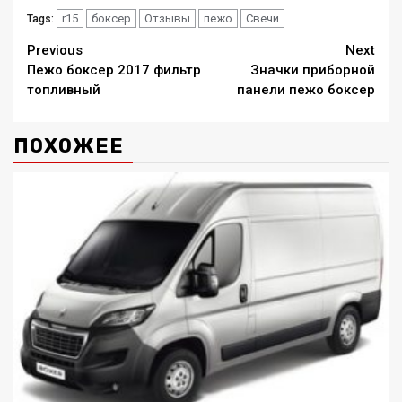
r15
боксер
Отзывы
пежо
Свечи
Tags:
Continue
Previous
Next
Пежо боксер 2017 фильтр
Значки приборной
Reading
топливный
панели пежо боксер
ПОХОЖЕЕ