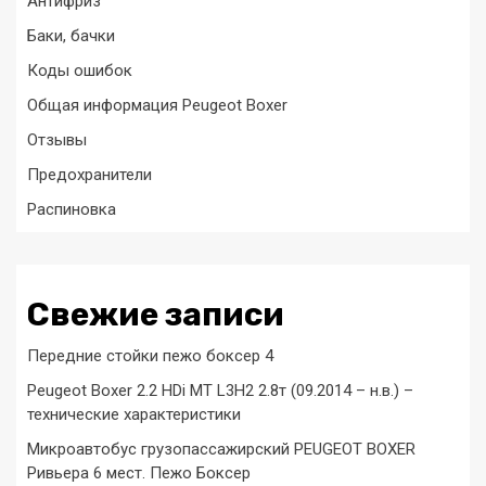
Антифриз
Баки, бачки
Коды ошибок
Общая информация Peugeot Boxer
Отзывы
Предохранители
Распиновка
Свежие записи
Передние стойки пежо боксер 4
Peugeot Boxer 2.2 HDi MT L3H2 2.8т (09.2014 – н.в.) –
технические характеристики
Микроавтобус грузопассажирский PEUGEOT BOXER
Ривьера 6 мест. Пежо Боксер