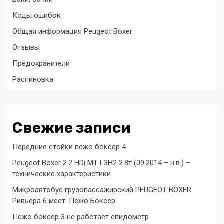
Коды ошибок
Общая информация Peugeot Boxer
Отзывы
Предохранители
Распиновка
Свежие записи
Передние стойки пежо боксер 4
Peugeot Boxer 2.2 HDi MT L3H2 2.8т (09.2014 – н.в.) –
технические характеристики
Микроавтобус грузопассажирский PEUGEOT BOXER
Ривьера 6 мест. Пежо Боксер
Пежо боксер 3 не работает спидометр