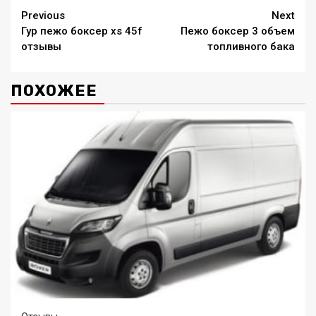
Continue
Previous
Next
Гур пежо боксер xs 45f
Пежо боксер 3 объем
Reading
отзывы
топливного бака
ПОХОЖЕЕ