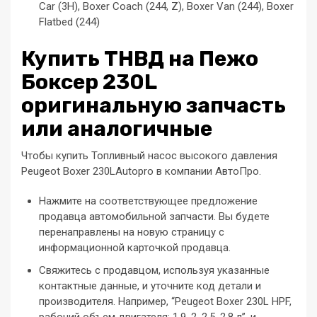
Car (3H), Boxer Coach (244, Z), Boxer Van (244), Boxer
Flatbed (244)
Купить ТНВД на Пежо
Боксер 230L
оригинальную запчасть
или аналогичные
Чтобы купить Топливный насос высокого давления
Peugeot Boxer 230LAutopro в компании АвтоПро.
Нажмите на соответствующее предложение
продавца автомобильной запчасти. Вы будете
перенаправлены на новую страницу с
информационной карточкой продавца.
Свяжитесь с продавцом, используя указанные
контактные данные, и уточните код детали и
производителя. Например, “Peugeot Boxer 230L HPF,
рабочий объем двигателя: 1,9, 2, 2,5, 2,8 л”, и