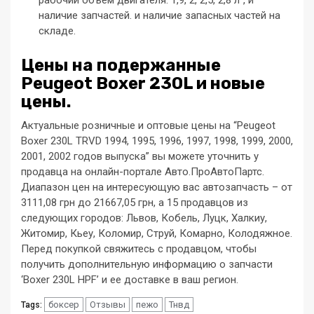
наличие запчастей. и наличие запасных частей на
складе.
Цены на подержанные
Peugeot Boxer 230L и новые
цены.
Актуальные розничные и оптовые цены на “Peugeot
Boxer 230L TRVD 1994, 1995, 1996, 1997, 1998, 1999, 2000,
2001, 2002 годов выпуска” вы можете уточнить у
продавца на онлайн-портале Авто.ПроАвтоПартс.
Диапазон цен на интересующую вас автозапчасть – от
3111,08 грн до 21667,05 грн, а 15 продавцов из
следующих городов: Львов, Кобель, Луцк, Халкиу,
Житомир, Кьеу, Коломир, Струй, Комарно, Колодяжное.
Перед покупкой свяжитесь с продавцом, чтобы
получить дополнительную информацию о запчасти
‘Boxer 230L HPF’ и ее доставке в ваш регион.
боксер
Отзывы
пежо
Тнвд
Tags: