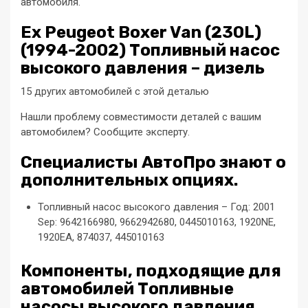
автомобиля.
Ex Peugeot Boxer Van (230L)
(1994-2002) Топливный насос
высокого давления – дизель
15 других автомобилей с этой деталью
Нашли проблему совместимости деталей с вашим
автомобилем? Сообщите эксперту.
Специалисты АвтоПро знают о
дополнительных опциях.
Топливный насос высокого давления – Год: 2001
Sep: 9642166980, 9662942680, 0445010163, 1920NE,
1920EA, 874037, 445010163
Компоненты, подходящие для
автомобилей Топливные
насосы высокого давления