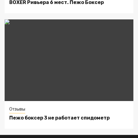
BOXER Ривьера 6 мест. Пежо Боксер
Отзывы
Пежо боксер 3 не работает спидометр