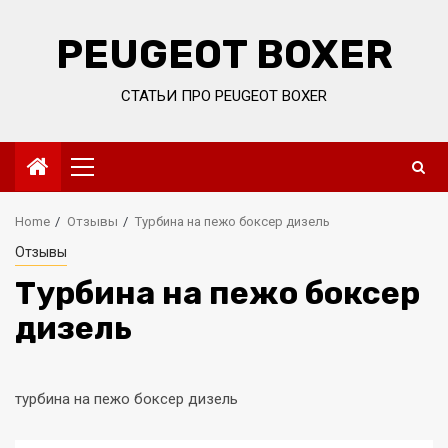
Skip
to
PEUGEOT BOXER
content
СТАТЬИ ПРО PEUGEOT BOXER
Primary
Menu
Home
Отзывы
Турбина на пежо боксер дизель
Отзывы
Турбина на пежо боксер
дизель
турбина на пежо боксер дизель