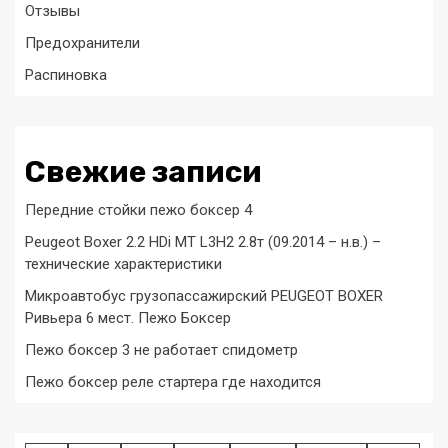
Отзывы
Предохранители
Распиновка
Свежие записи
Передние стойки пежо боксер 4
Peugeot Boxer 2.2 HDi MT L3H2 2.8т (09.2014 – н.в.) –
технические характеристики
Микроавтобус грузопассажирский PEUGEOT BOXER
Ривьера 6 мест. Пежо Боксер
Пежо боксер 3 не работает спидометр
Пежо боксер реле стартера где находится