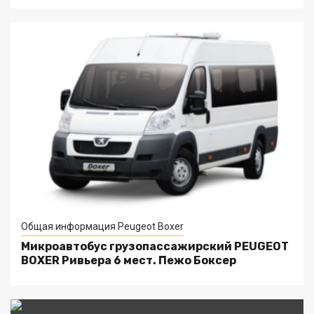
Общая информация Peugeot Boxer
Микроавтобус грузопассажирский PEUGEOT
BOXER Ривьера 6 мест. Пежо Боксер