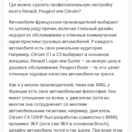
Где можно сделать профессиональную настройку
моего Renault, Peugeot или Citroën?
Автомобили французских производителей выбирают
по целому ряду причин, включая стильный дизайн,
недорогое обслуживание и отличные коммерческие
характеристики грузовых автомобилей. У каждого
автомобиля есть своя уникальная аудитория.
Например, Citroen C1 и C3 выбирают в основном
женщины, Renault Logan или Duster – за низкую цену и
дешевое обслуживание, Peugeot Boxer – те, кто ценит
отличные ходовые качества автомобиля на трассе.
Как и у многих производителей, таких как WAG, у
Франции есть своя автомобильная философия. Она
имеет отношение ко всему: к двигателю (хотя во
многом она сотрудничает со многими
автомобильными гигантами, например, двигатель
Citroen C4 120HP был разработан совместно с BMW),
прошивке ЭБУ (хотя сам ЭБУ в основном Bosch),
дизайну автомобиля, почте и так далее. При всем этом