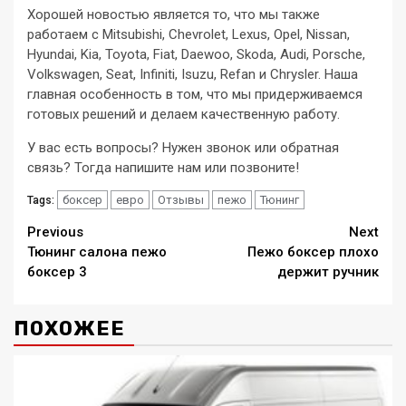
Хорошей новостью является то, что мы также
работаем с Mitsubishi, Chevrolet, Lexus, Opel, Nissan,
Hyundai, Kia, Toyota, Fiat, Daewoo, Skoda, Audi, Porsche,
Volkswagen, Seat, Infiniti, Isuzu, Refan и Chrysler. Наша
главная особенность в том, что мы придерживаемся
готовых решений и делаем качественную работу.
У вас есть вопросы? Нужен звонок или обратная
связь? Тогда напишите нам или позвоните!
боксер
евро
Отзывы
пежо
Тюнинг
Tags:
Continue
Previous
Next
Тюнинг салона пежо
Пежо боксер плохо
Reading
боксер 3
держит ручник
ПОХОЖЕЕ