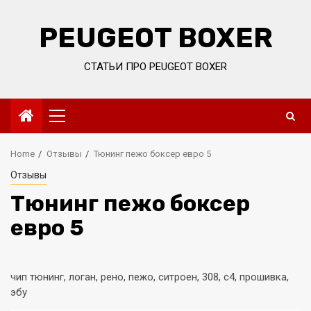
Skip
to
PEUGEOT BOXER
content
СТАТЬИ ПРО PEUGEOT BOXER
Primary
Menu
Home
Отзывы
Тюнинг пежо боксер евро 5
Отзывы
Тюнинг пежо боксер
евро 5
чип тюнинг, логан, рено, пежо, ситроен, 308, с4, прошивка,
эбу