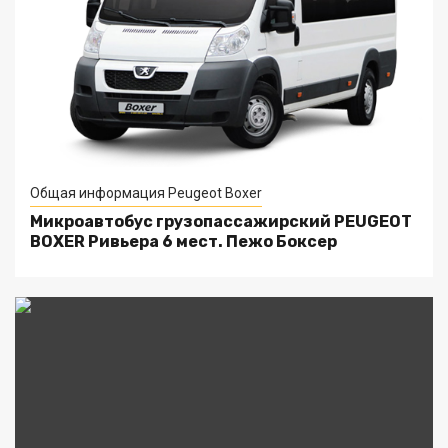
Общая информация Peugeot Boxer
Микроавтобус грузопассажирский PEUGEOT
BOXER Ривьера 6 мест. Пежо Боксер