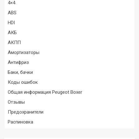
4×4
ABS
HDI
АКБ
АКПП
Амортизаторы
Антифриз
Баки, бачки
Коды ошибок
Общая информация Peugeot Boxer
Отзывы
Предохранители
Распиновка