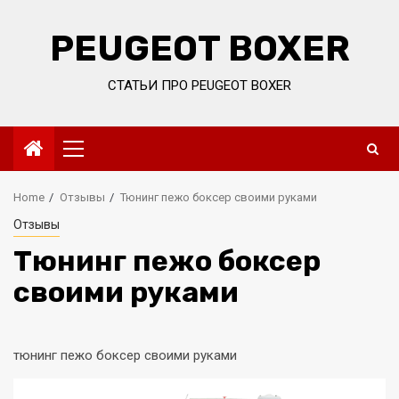
Skip
to
PEUGEOT BOXER
content
СТАТЬИ ПРО PEUGEOT BOXER
Primary
Menu
Home
Отзывы
Тюнинг пежо боксер своими руками
Отзывы
Тюнинг пежо боксер
своими руками
тюнинг пежо боксер своими руками