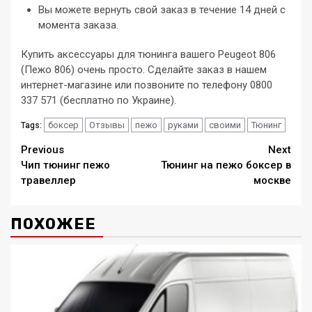
Вы можете вернуть свой заказ в течение 14 дней с
момента заказа.
Купить аксессуары для тюнинга вашего Peugeot 806
(Пежо 806) очень просто. Сделайте заказ в нашем
интернет-магазине или позвоните по телефону 0800
337 571 (бесплатно по Украине).
боксер
Отзывы
пежо
руками
своими
Тюнинг
Tags:
Continue
Previous
Next
Чип тюнинг пежо
Тюнинг на пежо боксер в
Reading
травеллер
москве
ПОХОЖЕЕ