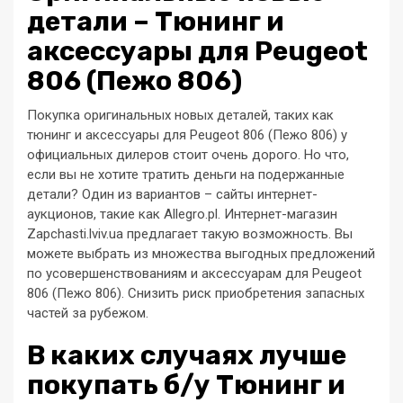
детали – Тюнинг и
аксессуары для Peugeot
806 (Пежо 806)
Покупка оригинальных новых деталей, таких как
тюнинг и аксессуары для Peugeot 806 (Пежо 806) у
официальных дилеров стоит очень дорого. Но что,
если вы не хотите тратить деньги на подержанные
детали? Один из вариантов – сайты интернет-
аукционов, такие как Allegro.pl. Интернет-магазин
Zapchasti.lviv.ua предлагает такую возможность. Вы
можете выбрать из множества выгодных предложений
по усовершенствованиям и аксессуарам для Peugeot
806 (Пежо 806). Снизить риск приобретения запасных
частей за рубежом.
В каких случаях лучше
покупать б/у Тюнинг и