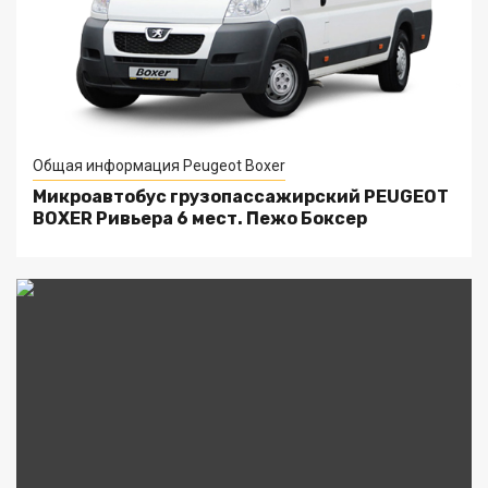
Общая информация Peugeot Boxer
Микроавтобус грузопассажирский PEUGEOT
BOXER Ривьера 6 мест. Пежо Боксер