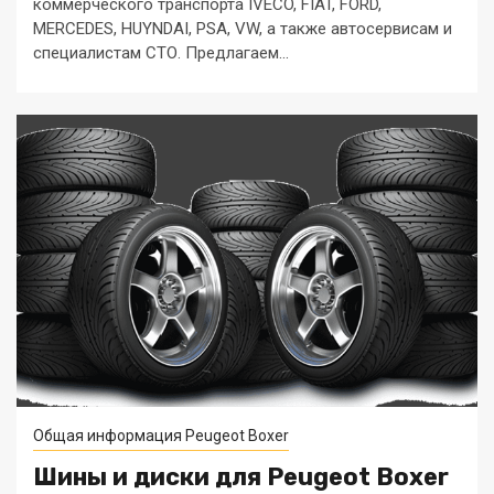
коммерческого транспорта IVECO, FIAT, FORD,
MERCEDES, HUYNDAI, PSA, VW, а также автосервисам и
специалистам СТО. Предлагаем...
Общая информация Peugeot Boxer
Шины и диски для Peugeot Boxer