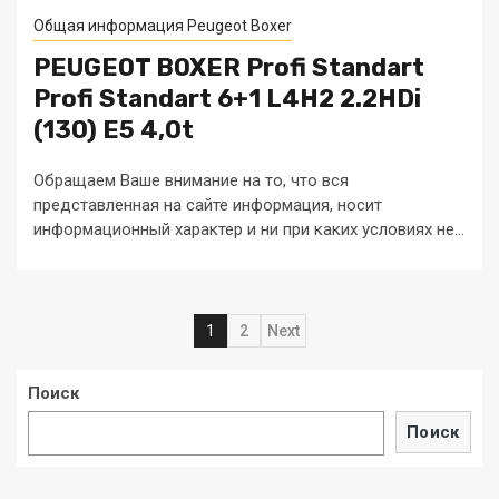
Общая информация Peugeot Boxer
PEUGEOT BOXER Profi Standart
Profi Standart 6+1 L4H2 2.2HDi
(130) E5 4,0t
Обращаем Ваше внимание на то, что вся
представленная на сайте информация, носит
информационный характер и ни при каких условиях не...
Навигация
1
2
Next
по
Поиск
записям
Поиск