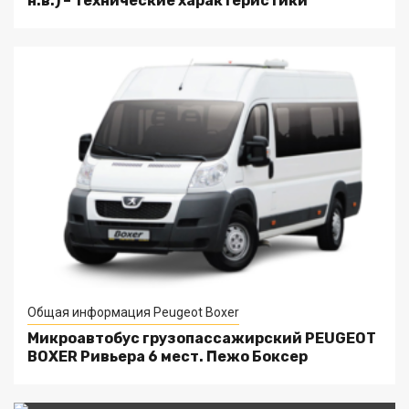
н.в.) – технические характеристики
Общая информация Peugeot Boxer
Микроавтобус грузопассажирский PEUGEOT
BOXER Ривьера 6 мест. Пежо Боксер