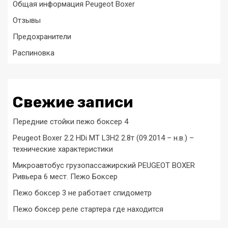
Общая информация Peugeot Boxer
Отзывы
Предохранители
Распиновка
Свежие записи
Передние стойки пежо боксер 4
Peugeot Boxer 2.2 HDi MT L3H2 2.8т (09.2014 – н.в.) –
технические характеристики
Микроавтобус грузопассажирский PEUGEOT BOXER
Ривьера 6 мест. Пежо Боксер
Пежо боксер 3 не работает спидометр
Пежо боксер реле стартера где находится