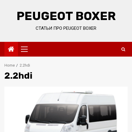
Skip
to
PEUGEOT BOXER
content
СТАТЬИ ПРО PEUGEOT BOXER
Primary
Menu
Home
2.2hdi
2.2hdi