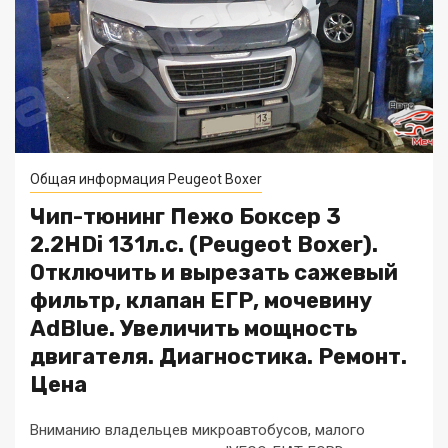
Общая информация Peugeot Boxer
Чип-тюнинг Пежо Боксер 3
2.2HDi 131л.с. (Peugeot Boxer).
Отключить и вырезать сажевый
фильтр, клапан ЕГР, мочевину
AdBlue. Увеличить мощность
двигателя. Диагностика. Ремонт.
Цена
Вниманию владельцев микроавтобусов, малого